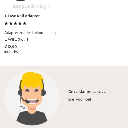
1-Fase Rail Adapter
Adapter zonder trekontlasting.
→Wit→Zwart
€12,90
Incl. btw
Onze klantenservice
Is er voor jou!