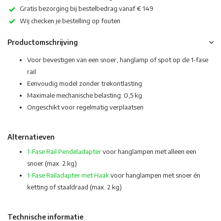
Gratis bezorging bij bestelbedrag vanaf € 149
Wij checken je bestelling op fouten
Productomschrijving
Voor bevestigen van een snoer, hanglamp of spot op de 1-fase
rail
Eenvoudig model zonder trekontlasting
Maximale mechanische belasting: 0,5 kg
Ongeschikt voor regelmatig verplaatsen
Alternatieven
1-Fase Rail Pendeladapter
voor hanglampen met alleen een
snoer (max. 2 kg)
1-Fase Railadapter met Haak
voor hanglampen met snoer én
ketting of staaldraad (max. 2 kg)
Technische informatie