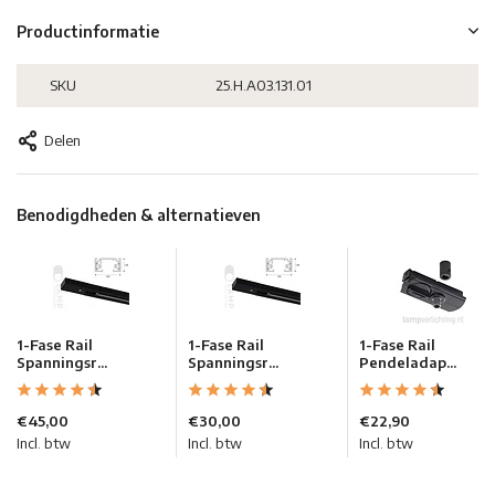
Productinformatie
SKU
25.H.A03.131.01
Delen
Benodigdheden & alternatieven
1-Fase Rail
1-Fase Rail
1-Fase Rail
Spanningsr...
Spanningsr...
Pendeladap...
€45,00
€30,00
€22,90
Incl. btw
Incl. btw
Incl. btw