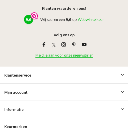
Klanten waarderen ons!
9,6
Wij scoren een
9,6
op
Webwinkelkeur
Volg ons op
Meld je aan voor onze nieuwsbrief
Klantenservice
Mijn account
Informatie
Keurmerken