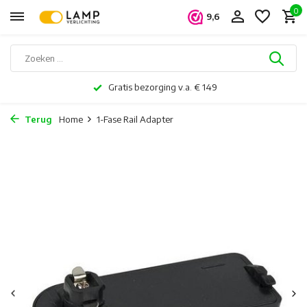
0
9,6
Gratis bezorging v.a. € 149
Terug
Home
1-Fase Rail Adapter