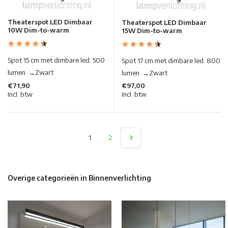
Theaterspot LED Dimbaar
Theaterspot LED Dimbaar
10W Dim-to-warm
15W Dim-to-warm
Spot 15 cm met dimbare led. 500
Spot 17 cm met dimbare led. 800
lumen. →Zwart
lumen. →Zwart
€71,90
€97,00
Incl. btw
Incl. btw
1
2
Overige categorieën in Binnenverlichting