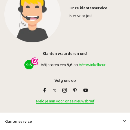
Onze klantenservice
Is er voor jou!
Klanten waarderen ons!
9,6
Wij scoren een
9,6
op
Webwinkelkeur
Volg ons op
Meld je aan voor onze nieuwsbrief
Klantenservice