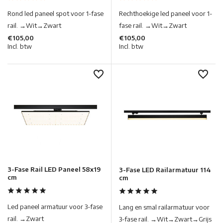
Rond led paneel spot voor 1-fase
Rechthoekige led paneel voor 1-
rail. →Wit→Zwart
fase rail. →Wit→Zwart
€105,00
€105,00
Incl. btw
Incl. btw
3-Fase Rail LED Paneel 58x19
3-Fase LED Railarmatuur 114
cm
cm
Led paneel armatuur voor 3-fase
Lang en smal railarmatuur voor
rail. →Zwart
3-fase rail. →Wit→Zwart→Grijs