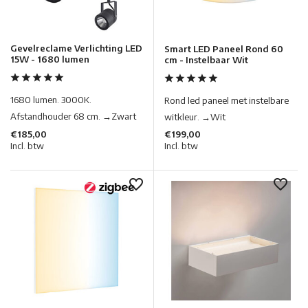
Gevelreclame Verlichting LED
Smart LED Paneel Rond 60
15W - 1680 lumen
cm - Instelbaar Wit
1680 lumen. 3000K.
Rond led paneel met instelbare
Afstandhouder 68 cm. →Zwart
witkleur. →Wit
€185,00
€199,00
Incl. btw
Incl. btw