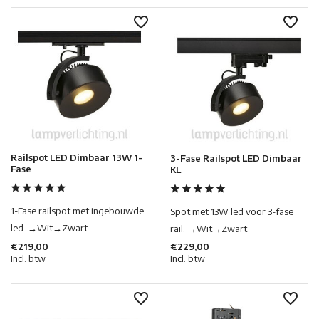
Railspot LED Dimbaar 13W 1-
3-Fase Railspot LED Dimbaar
Fase
KL
1-Fase railspot met ingebouwde
Spot met 13W led voor 3-fase
led. →Wit→Zwart
rail. →Wit→Zwart
€219,00
€229,00
Incl. btw
Incl. btw