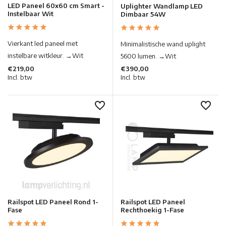
LED Paneel 60x60 cm Smart -
Uplighter Wandlamp LED
Instelbaar Wit
Dimbaar 54W
Vierkant led paneel met
Minimalistische wand uplight
instelbare witkleur. →Wit
5600 lumen. →Wit
€219,00
€390,00
Incl. btw
Incl. btw
Railspot LED Paneel Rond 1-
Railspot LED Paneel
Fase
Rechthoekig 1-Fase