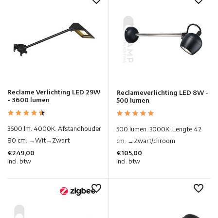
Reclame Verlichting LED 29W
Reclameverlichting LED 8W -
- 3600 lumen
500 lumen
3600 lm. 4000K. Afstandhouder
500 lumen. 3000K. Lengte 42
80 cm. →Wit→Zwart
cm. →Zwart/chroom
€249,00
€105,00
Incl. btw
Incl. btw