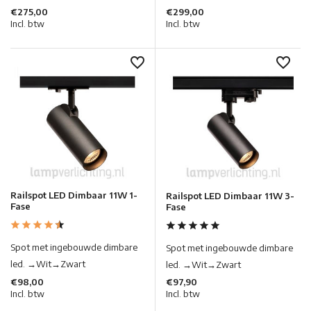
€275,00
€299,00
Incl. btw
Incl. btw
Railspot LED Dimbaar 11W 1-
Railspot LED Dimbaar 11W 3-
Fase
Fase
Spot met ingebouwde dimbare
Spot met ingebouwde dimbare
led. →Wit→Zwart
led. →Wit→Zwart
€98,00
€97,90
Incl. btw
Incl. btw