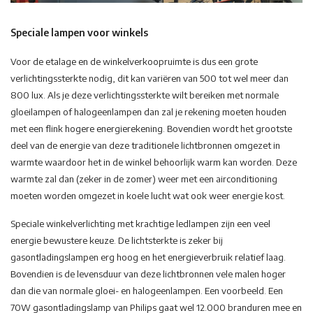
Speciale lampen voor winkels
Voor de etalage en de winkelverkoopruimte is dus een grote
verlichtingssterkte nodig, dit kan variëren van 500 tot wel meer dan
800 lux. Als je deze verlichtingssterkte wilt bereiken met normale
gloeilampen of halogeenlampen dan zal je rekening moeten houden
met een flink hogere energierekening. Bovendien wordt het grootste
deel van de energie van deze traditionele lichtbronnen omgezet in
warmte waardoor het in de winkel behoorlijk warm kan worden. Deze
warmte zal dan (zeker in de zomer) weer met een airconditioning
moeten worden omgezet in koele lucht wat ook weer energie kost.
Speciale winkelverlichting met krachtige ledlampen zijn een veel
energie bewustere keuze. De lichtsterkte is zeker bij
gasontladingslampen erg hoog en het energieverbruik relatief laag.
Bovendien is de levensduur van deze lichtbronnen vele malen hoger
dan die van normale gloei- en halogeenlampen. Een voorbeeld. Een
70W gasontladingslamp van Philips gaat wel 12.000 branduren mee en