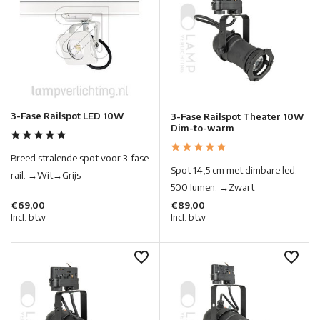
3-Fase Railspot LED 10W
3-Fase Railspot Theater 10W
Dim-to-warm
Breed stralende spot voor 3-fase
Spot 14,5 cm met dimbare led.
rail. →Wit→Grijs
500 lumen. →Zwart
€69,00
€89,00
Incl. btw
Incl. btw