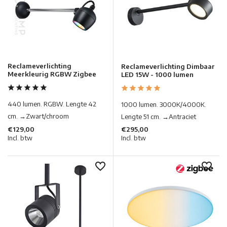
Reclameverlichting
Reclameverlichting Dimbaar
Meerkleurig RGBW Zigbee
LED 15W - 1000 lumen
440 lumen. RGBW. Lengte 42
1000 lumen. 3000K/4000K.
cm. →Zwart/chroom
Lengte 51 cm. →Antraciet
€129,00
€295,00
Incl. btw
Incl. btw