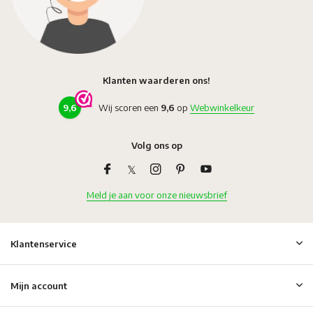
Klanten waarderen ons!
9,6
Wij scoren een
9,6
op
Webwinkelkeur
Volg ons op
Meld je aan voor onze nieuwsbrief
Klantenservice
Mijn account