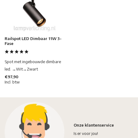
Railspot LED Dimbaar 11W 3-
Fase
Spot met ingebouwde dimbare
led. →Wit→Zwart
€97,90
Incl. btw
Onze klantenservice
Is er voor jou!