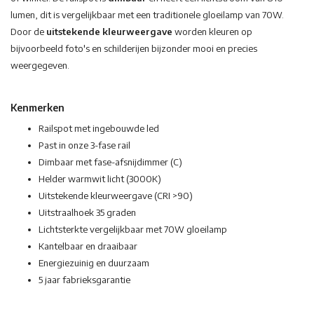
lumen, dit is vergelijkbaar met een traditionele gloeilamp van 70W.
Door de
uitstekende kleurweergave
worden kleuren op
bijvoorbeeld foto's en schilderijen bijzonder mooi en precies
weergegeven.
Kenmerken
Railspot met ingebouwde led
Past in onze 3-fase rail
Dimbaar met fase-afsnijdimmer (C)
Helder warmwit licht (3000K)
Uitstekende kleurweergave (CRI >90)
Uitstraalhoek 35 graden
Lichtsterkte vergelijkbaar met 70W gloeilamp
Kantelbaar en draaibaar
Energiezuinig en duurzaam
5 jaar fabrieksgarantie