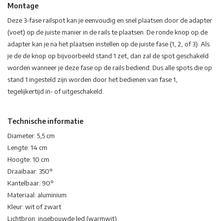
Montage
Deze 3-fase railspot kan je eenvoudig en snel plaatsen door de adapter
(voet) op de juiste manier in de rails te plaatsen. De ronde knop op de
adapter kan je na het plaatsen instellen op de juiste fase (1, 2, of 3). Als
je de de knop op bijvoorbeeld stand 1 zet, dan zal de spot geschakeld
worden wanneer je deze fase op de rails bediend. Dus alle spots die op
stand 1 ingesteld zijn worden door het bedienen van fase 1,
tegelijkertijd in- of uitgeschakeld.
Technische informatie
Diameter: 5,5 cm
Lengte: 14 cm
Hoogte: 10 cm
Draaibaar: 350°
Kantelbaar: 90°
Materiaal: aluminium
Kleur: wit of zwart
Lichtbron: ingebouwde led (warmwit)