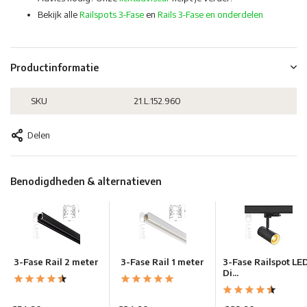
Bekijk alle
Railspots 3-Fase
en
Rails 3-Fase en onderdelen
Productinformatie
SKU
21.L.152.960
Delen
Benodigdheden & alternatieven
3-Fase Rail 2 meter
3-Fase Rail 1 meter
3-Fase Railspot LE
Di...