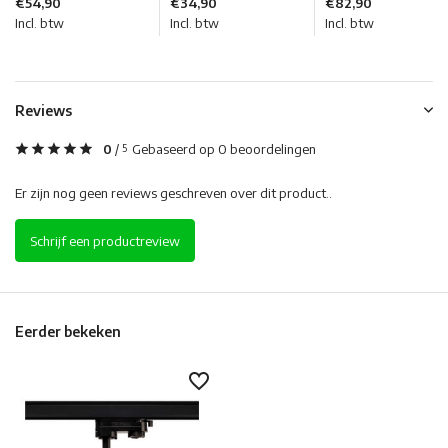
€54,90
€34,90
€82,90
Incl. btw
Incl. btw
Incl. btw
Reviews
0
/
Gebaseerd op 0 beoordelingen
5
Er zijn nog geen reviews geschreven over dit product..
Schrijf een productreview
Eerder bekeken