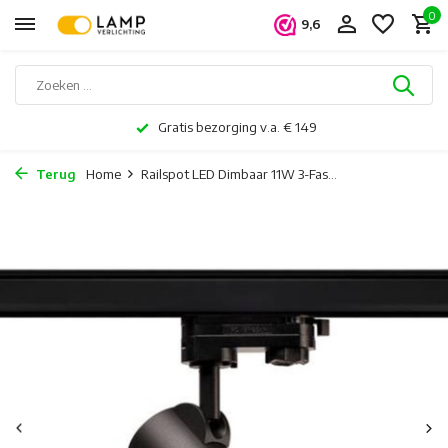
0
9,6
Gratis bezorging v.a. € 149
Terug
Home
Railspot LED Dimbaar 11W 3-Fas...