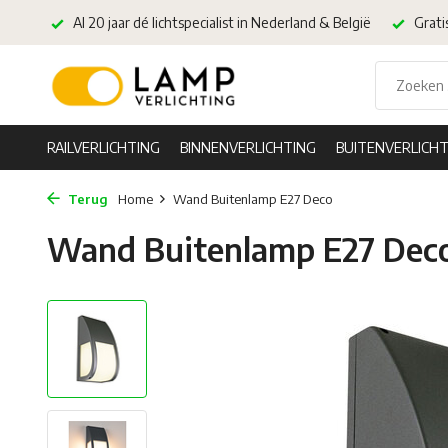
Al 20 jaar dé lichtspecialist in Nederland & België
Grati
RAILVERLICHTING
BINNENVERLICHTING
BUITENVERLICHT
Terug
Home
Wand Buitenlamp E27 Deco
Wand Buitenlamp E27 Dec