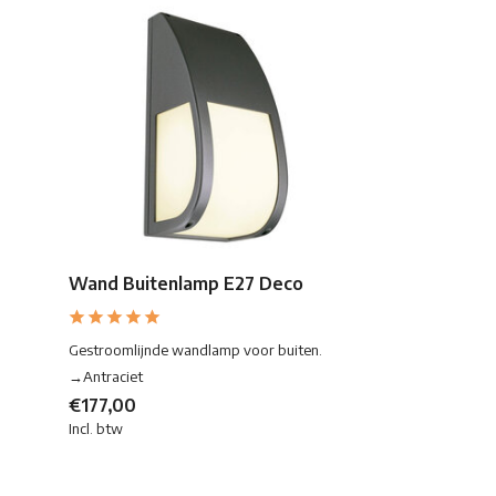
Wand Buitenlamp E27 Deco
Gestroomlijnde wandlamp voor buiten.
→Antraciet
€177,00
Incl. btw