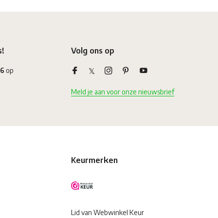
s!
Volg ons op
,6
op
Meld je aan voor onze nieuwsbrief
Keurmerken
Lid van Webwinkel Keur