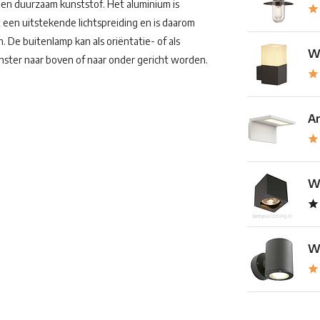
en duurzaam kunststof. Het aluminium is
een uitstekende lichtspreiding en is daarom
. De buitenlamp kan als oriëntatie- of als
Wa
nster naar boven of naar onder gericht worden.
Ar
Wa
Wa