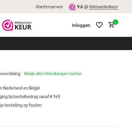
Klantenservice
9,6
@
Webwinkelkeur
0
Inloggen
beoordeling
Bekijk alles Wandlampen buiten
Account aanmaken
Account aanmaken
in Nederland en België
ging bij bestelbedrag vanaf € 149
je bestelling op fouten