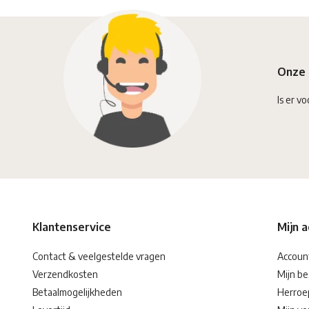
Onze 
Is er vo
Klantenservice
Mijn 
Contact & veelgestelde vragen
Accoun
Verzendkosten
Mijn be
Betaalmogelijkheden
Herroe