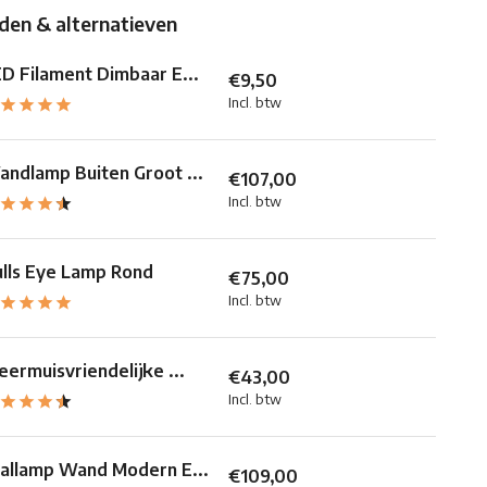
en & alternatieven
D Filament Dimbaar E...
€9,50
Incl. btw
ndlamp Buiten Groot ...
€107,00
Incl. btw
lls Eye Lamp Rond
€75,00
Incl. btw
eermuisvriendelijke ...
€43,00
Incl. btw
allamp Wand Modern E...
€109,00