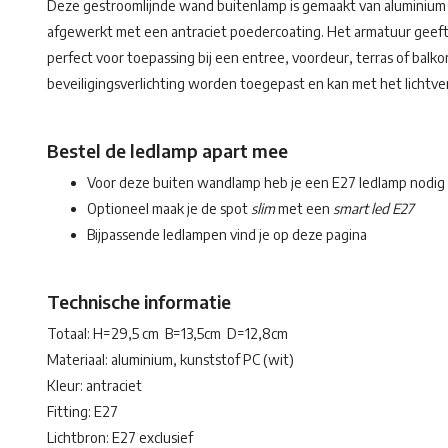
Deze gestroomlijnde wand buitenlamp is gemaakt van aluminium 
afgewerkt met een antraciet poedercoating. Het armatuur geeft 
perfect voor toepassing bij een entree, voordeur, terras of balkon
beveiligingsverlichting worden toegepast en kan met het lichtve
Bestel de ledlamp apart mee
Voor deze buiten wandlamp heb je een E27 ledlamp nodig
Optioneel maak je de spot
slim
met een
smart led E27
Bijpassende ledlampen vind je op deze pagina
Technische informatie
Totaal: H=29,5 cm B=13,5cm D=12,8cm
Materiaal: aluminium, kunststof PC (wit)
Kleur: antraciet
Fitting: E27
Lichtbron: E27 exclusief