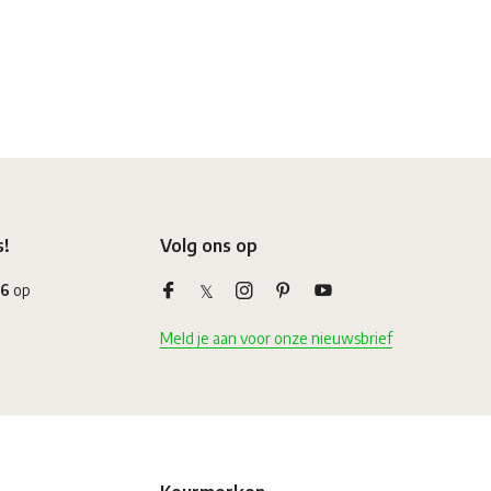
s!
Volg ons op
,6
op
Meld je aan voor onze nieuwsbrief