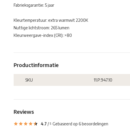
Fabrieksgarantie: 5 jaar
Kleurtemperatuur: extra warmwit 2200K
Nuttige lichtstroom: 265 lumen
Kleurweergave-index (CRI): >80
Productinformatie
SKU
11.P.947.10
Reviews
4.7
/
Gebaseerd op 6 beoordelingen
5