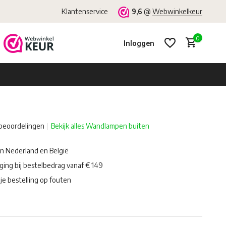
Klantenservice
9,6
@
Webwinkelkeur
0
Inloggen
beoordelingen
Bekijk alles Wandlampen buiten
Account aanmaken
Account aanmaken
in Nederland en België
ging bij bestelbedrag vanaf € 149
je bestelling op fouten