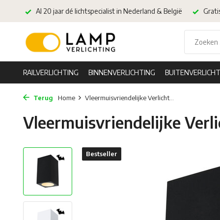
Al 20 jaar dé lichtspecialist in Nederland & België
Grati
RAILVERLICHTING
BINNENVERLICHTING
BUITENVERLICHT
Terug
Home
Vleermuisvriendelijke Verlicht...
Vleermuisvriendelijke Verli
Bestseller