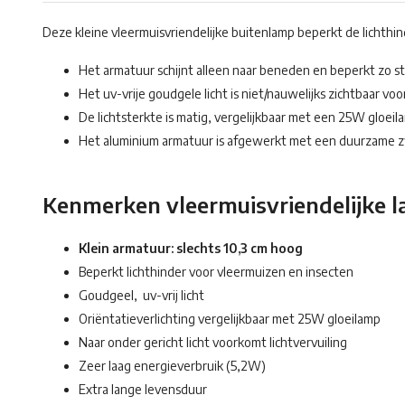
Deze kleine vleermuisvriendelijke buitenlamp beperkt de lichthin
Het armatuur schijnt alleen naar beneden en beperkt zo stro
Het uv-vrije goudgele licht is niet/nauwelijks zichtbaar vo
De lichtsterkte is matig, vergelijkbaar met een 25W gloeil
Het aluminium armatuur is afgewerkt met een duurzame z
Kenmerken vleermuisvriendelijke 
Klein armatuur: slechts 10,3 cm hoog
Beperkt lichthinder voor vleermuizen en insecten
Goudgeel, uv-vrij licht
Oriëntatieverlichting vergelijkbaar met 25W gloeilamp
Naar onder gericht licht voorkomt lichtvervuiling
Zeer laag energieverbruik (5,2W)
Extra lange levensduur