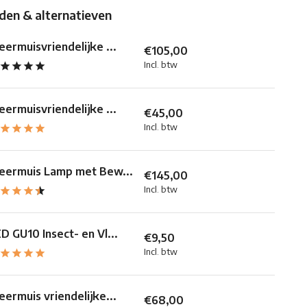
en & alternatieven
eermuisvriendelijke ...
€105,00
Incl. btw
eermuisvriendelijke ...
€45,00
Incl. btw
eermuis Lamp met Bew...
€145,00
Incl. btw
D GU10 Insect- en Vl...
€9,50
Incl. btw
eermuis vriendelijke...
€68,00