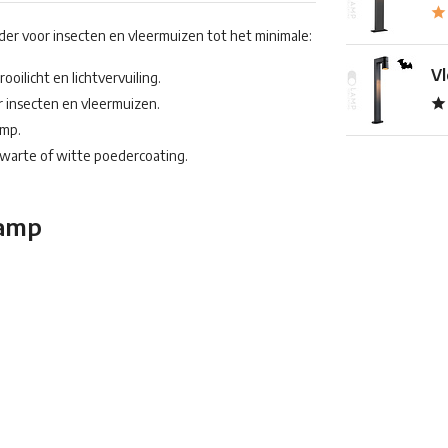
der voor insecten en vleermuizen tot het minimale:
Vl
oilicht en lichtvervuiling.
or insecten en vleermuizen.
amp.
warte of witte poedercoating.
lamp