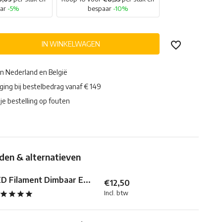
aar
-5%
bespaar
-10%
IN WINKELWAGEN
in Nederland en België
ging bij bestelbedrag vanaf € 149
je bestelling op fouten
en & alternatieven
D Filament Dimbaar E...
€12,50
Incl. btw