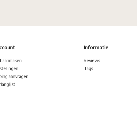
account
Informatie
t aanmaken
Reviews
stellingen
Tags
ping aanvragen
langlijst