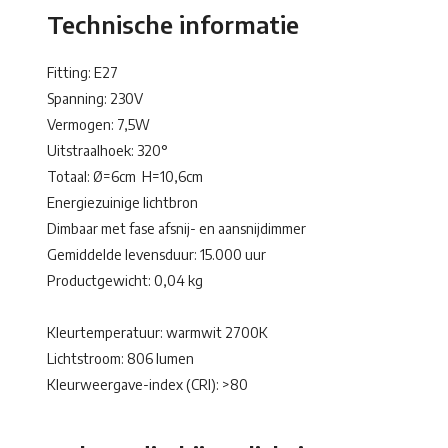
Technische informatie
Fitting: E27
Spanning: 230V
Vermogen: 7,5W
Uitstraalhoek: 320°
Totaal: Ø=6cm H=10,6cm
Energiezuinige lichtbron
Dimbaar met fase afsnij- en aansnijdimmer
Gemiddelde levensduur: 15.000 uur
Productgewicht: 0,04 kg
Kleurtemperatuur: warmwit 2700K
Lichtstroom: 806 lumen
Kleurweergave-index (CRI): >80