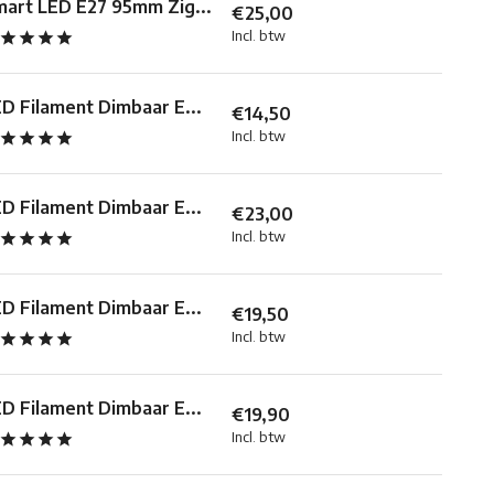
art LED E27 95mm Zig...
€25,00
Incl. btw
D Filament Dimbaar E...
€14,50
Incl. btw
D Filament Dimbaar E...
€23,00
Incl. btw
D Filament Dimbaar E...
€19,50
Incl. btw
D Filament Dimbaar E...
€19,90
Incl. btw