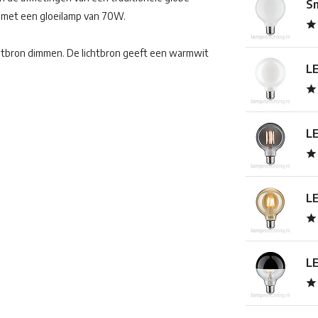
Sm
ar met een gloeilamp van 70W.
chtbron dimmen. De lichtbron geeft een warmwit
LE
LE
LE
LE