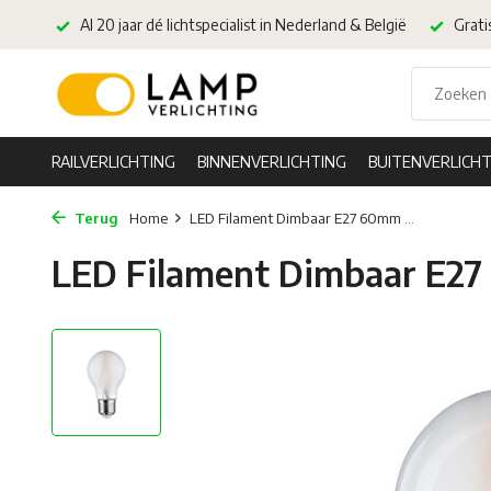
Al 20 jaar dé lichtspecialist in Nederland & België
Grati
RAILVERLICHTING
BINNENVERLICHTING
BUITENVERLICHT
Terug
Home
LED Filament Dimbaar E27 60mm ...
LED Filament Dimbaar E2