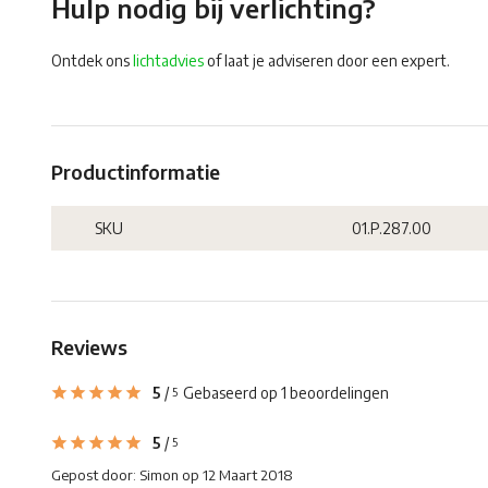
Hulp nodig bij verlichting?
Ontdek ons
lichtadvies
of laat je adviseren door een expert.
Productinformatie
SKU
01.P.287.00
Reviews
5
/
Gebaseerd op 1 beoordelingen
5
5
/
5
Gepost door:
Simon
op 12 Maart 2018