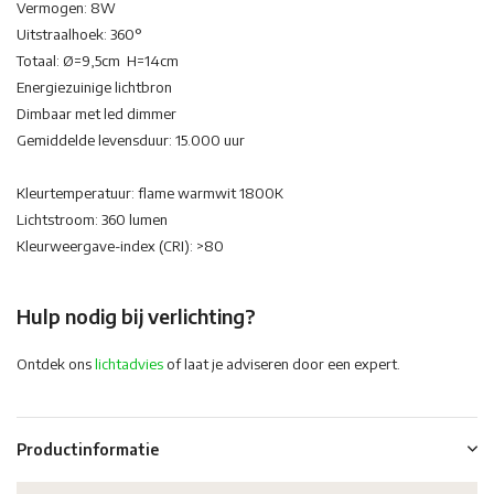
Vermogen: 8W
Uitstraalhoek: 360°
Totaal: Ø=9,5cm H=14cm
Energiezuinige lichtbron
Dimbaar met led dimmer
Gemiddelde levensduur: 15.000 uur
Kleurtemperatuur: flame warmwit 1800K
Lichtstroom: 360 lumen
Kleurweergave-index (CRI): >80
Hulp nodig bij verlichting?
Ontdek ons
lichtadvies
of laat je adviseren door een expert.
Productinformatie