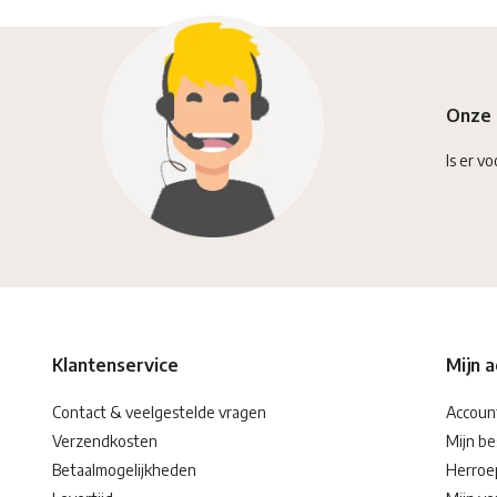
Onze 
Is er vo
Klantenservice
Mijn 
Contact & veelgestelde vragen
Accoun
Verzendkosten
Mijn be
Betaalmogelijkheden
Herroe