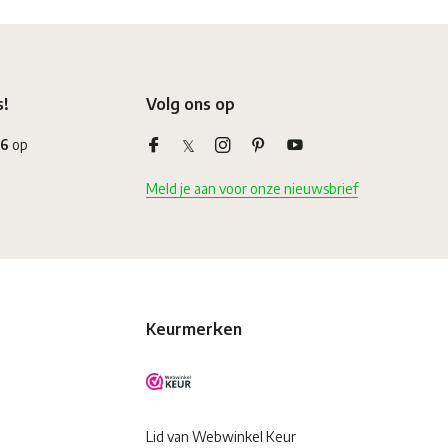
s!
Volg ons op
,6
op
Meld je aan voor onze nieuwsbrief
Keurmerken
Lid van Webwinkel Keur