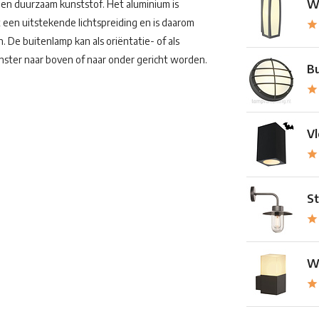
Wa
en duurzaam kunststof. Het aluminium is
een uitstekende lichtspreiding en is daarom
. De buitenlamp kan als oriëntatie- of als
nster naar boven of naar onder gericht worden.
Bu
Vl
St
Wa