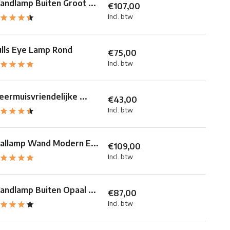
ndlamp Buiten Groot ...
€107,00
Incl. btw
lls Eye Lamp Rond
€75,00
Incl. btw
eermuisvriendelijke ...
€43,00
Incl. btw
allamp Wand Modern E...
€109,00
Incl. btw
ndlamp Buiten Opaal ...
€87,00
Incl. btw