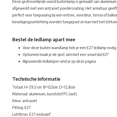
Deze gestroomlijnde wand buitenlamp is gemaakt van aluminium 
afgewerkt met een antraciet poedercoating. Het armatuur geeft 
perfect voor toepassing bij een entree, voordeur, terras of balkon
beveiligingsverlichting worden toegepast en kan met het lichtve
Bestel de ledlamp apart mee
Voor deze buiten wandlamp heb je een E27 ledlamp nodig
Optioneel maak je de spot
slim
met een
smart led E27
Bijpassende ledlampen vind je op deze pagina
Technische informatie
Totaal: H=29,5 cm B=13,5cm D=12,8cm
Materiaal: aluminium, kunststof PC (wit)
Kleur: antraciet
Fitting: E27
Lichtbron: E27 exclusief