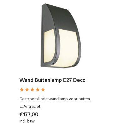
Wand Buitenlamp E27 Deco
Gestroomlijnde wandlamp voor buiten.
→Antraciet
€177,00
Incl. btw