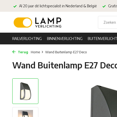
Al 20 jaar dé lichtspecialist in Nederland & België
Grati
RAILVERLICHTING
BINNENVERLICHTING
BUITENVERLICHT
Terug
Home
Wand Buitenlamp E27 Deco
Wand Buitenlamp E27 Dec