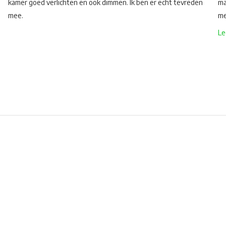
kamer goed verlichten en ook dimmen. Ik ben er echt tevreden
ma
mee.
me
Le