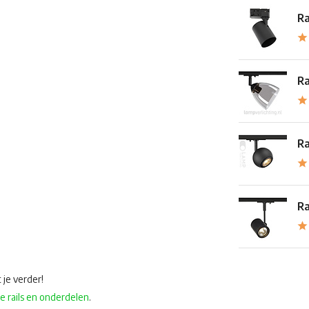
Ra
Ra
Ra
Ra
 je verder!
se rails en onderdelen
.