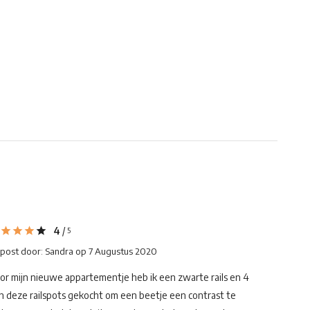
4
/
5
post door:
Sandra
op 7 Augustus 2020
or mijn nieuwe appartementje heb ik een zwarte rails en 4
n deze railspots gekocht om een beetje een contrast te