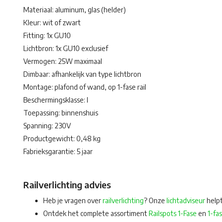
Materiaal: aluminum, glas (helder)
Kleur: wit of zwart
Fitting: 1x GU10
Lichtbron: 1x GU10 exclusief
Vermogen: 25W maximaal
Dimbaar: afhankelijk van type lichtbron
Montage: plafond of wand, op 1-fase rail
Beschermingsklasse: I
Toepassing: binnenshuis
Spanning: 230V
Productgewicht: 0,48 kg
Fabrieksgarantie: 5 jaar
Railverlichting advies
Heb je vragen over
railverlichting
? Onze
lichtadviseur
helpt
Ontdek het complete assortiment
Railspots 1-Fase
en
1-fa