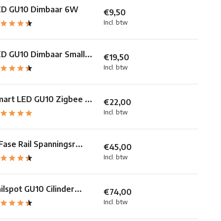
ED GU10 Dimbaar 6W
€9,50
Incl. btw
D GU10 Dimbaar Small...
€19,50
Incl. btw
art LED GU10 Zigbee ...
€22,00
Incl. btw
Fase Rail Spanningsr...
€45,00
Incl. btw
ilspot GU10 Cilinder...
€74,00
Incl. btw