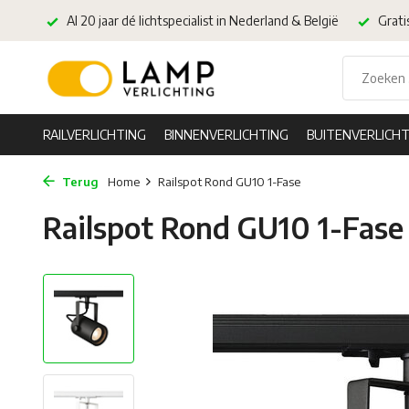
Al 20 jaar dé lichtspecialist in Nederland & België
Grati
RAILVERLICHTING
BINNENVERLICHTING
BUITENVERLICHT
Terug
Home
Railspot Rond GU10 1-Fase
Railspot Rond GU10 1-Fase