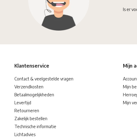
Is er vo
Klantenservice
Mijn 
Contact & veelgestelde vragen
Accoun
Verzendkosten
Mijn be
Betaalmogelijkheden
Herroe
Levertijd
Mijn ver
Retourneren
Zakelijk bestellen
Technische informatie
Lichtadvies