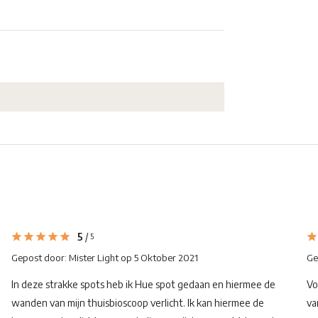
5
/
5
Gepost door:
Mister Light
op 5 Oktober 2021
Ge
In deze strakke spots heb ik Hue spot gedaan en hiermee de
Vo
wanden van mijn thuisbioscoop verlicht. Ik kan hiermee de
va