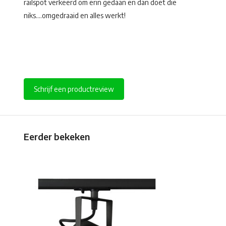
railspot verkeerd om erin gedaan en dan doet die
niks....omgedraaid en alles werkt!
Schrijf een productreview
Eerder bekeken