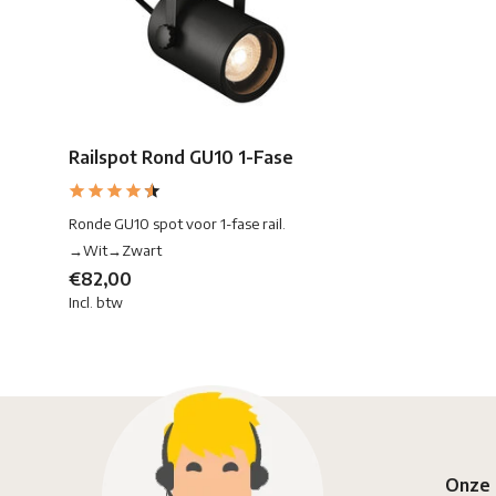
Railspot Rond GU10 1-Fase
Ronde GU10 spot voor 1-fase rail.
→Wit→Zwart
€82,00
Incl. btw
Onze 