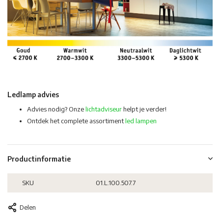
Ledlamp advies
Advies nodig? Onze
lichtadviseur
helpt je verder!
Ontdek het complete assortiment
led lampen
Productinformatie
SKU
01.L.100.507.7
Delen