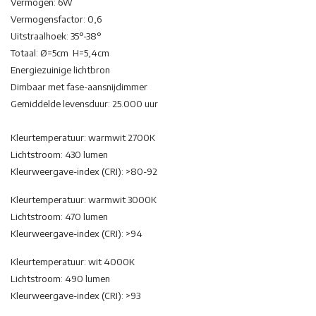
Vermogen: 6W
Vermogensfactor: 0,6
Uitstraalhoek: 35°-38°
Totaal: Ø=5cm H=5,4cm
Energiezuinige lichtbron
Dimbaar met fase-aansnijdimmer
Gemiddelde levensduur: 25.000 uur
Kleurtemperatuur: warmwit 2700K
Lichtstroom: 430 lumen
Kleurweergave-index (CRI): >80-92
Kleurtemperatuur: warmwit 3000K
Lichtstroom: 470 lumen
Kleurweergave-index (CRI): >94
Kleurtemperatuur: wit 4000K
Lichtstroom: 490 lumen
Kleurweergave-index (CRI): >93