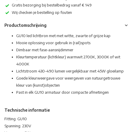
Gratis bezorging bij bestelbedrag vanaf € 149
Wij checken je bestelling op fouten
Productomschrijving
GU10 led lichtbron met met witte, zwarte of grijze kap
Mooie oplossing voor gebruik in (rail)spots
Dimbaar met fase-aansnijdimmer
Kleurtemperatuur (lichtkleur) warmwit 2700K, 3000K of wit
4000K
Lichtstroom 430-490 lumen vergelijkbaar met 45W gloeilamp
Goede kleurweergave voor weergeven van natuurgetrouwe
kleur van (kunst)objecten
Past in elk GU10 armatuur door compacte afmetingen
Technische informatie
Fitting: GU10
Spanning: 230V