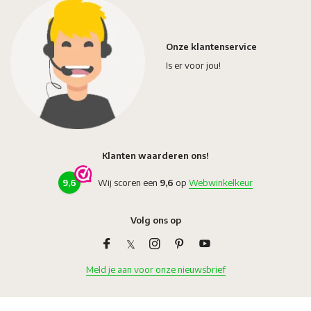
Onze klantenservice
Is er voor jou!
Klanten waarderen ons!
9,6
Wij scoren een
9,6
op
Webwinkelkeur
Volg ons op
Meld je aan voor onze nieuwsbrief