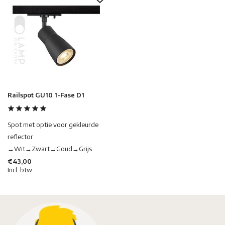
Railspot GU10 1-Fase D1
Spot met optie voor gekleurde
reflector.
→Wit→Zwart→Goud→Grijs
€43,00
Incl. btw