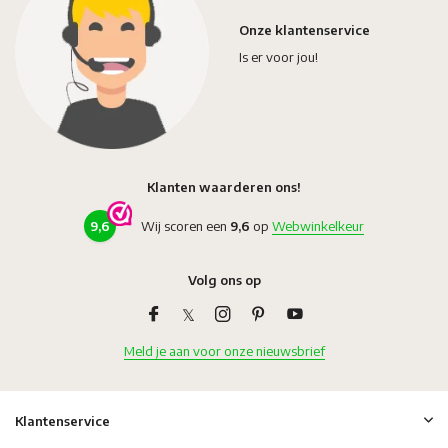
Onze klantenservice
Is er voor jou!
Klanten waarderen ons!
9,6
Wij scoren een
9,6
op
Webwinkelkeur
Volg ons op
Meld je aan voor onze nieuwsbrief
Klantenservice