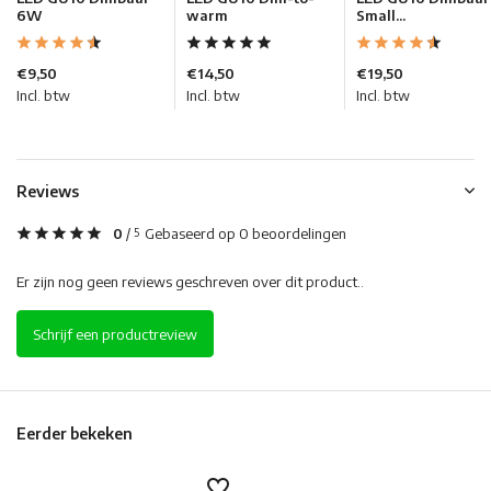
6W
warm
Small...
€9,50
€14,50
€19,50
Incl. btw
Incl. btw
Incl. btw
Reviews
0
/
Gebaseerd op 0 beoordelingen
5
Er zijn nog geen reviews geschreven over dit product..
Schrijf een productreview
Eerder bekeken