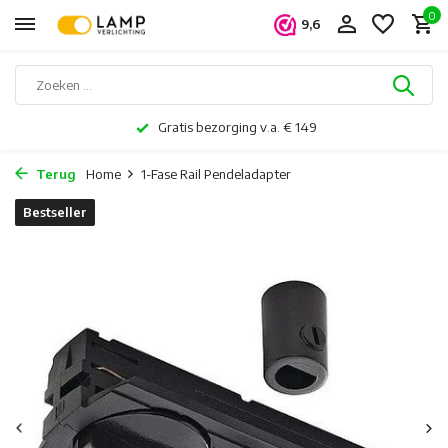
0
9,6
Gratis bezorging v.a. € 149
Terug
Home
1-Fase Rail Pendeladapter
Bestseller