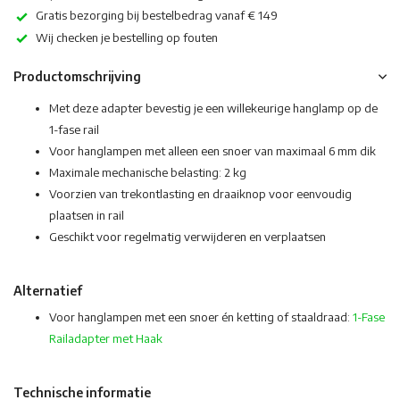
Gratis bezorging bij bestelbedrag vanaf € 149
Wij checken je bestelling op fouten
Productomschrijving
Met deze adapter bevestig je een willekeurige hanglamp op de
1-fase rail
Voor hanglampen met alleen een snoer van maximaal 6 mm dik
Maximale mechanische belasting: 2 kg
Voorzien van trekontlasting en draaiknop voor eenvoudig
plaatsen in rail
Geschikt voor regelmatig verwijderen en verplaatsen
Alternatief
Voor hanglampen met een snoer én ketting of staaldraad:
1-Fase
Railadapter met Haak
Technische informatie