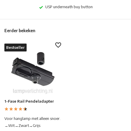
USP underneath buy button
Eerder bekeken
Bestseller
1-Fase Rail Pendeladapter
Voor hanglamp met alleen snoer.
→Wit→Zwart→Grijs