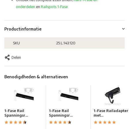
onderdelen
en
Railspots 1-Fase
Productinformatie
SKU
25.L.143.120
Delen
Benodigdheden & alternatieven
1-Fase Rail
1-Fase Rail
1-Fase Railadapter
Spanningsr...
Spanningsr...
met...