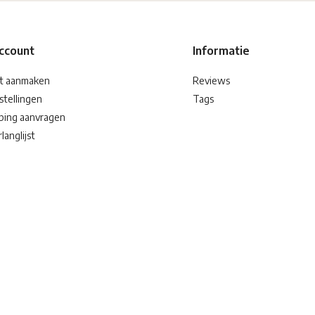
account
Informatie
t aanmaken
Reviews
stellingen
Tags
ping aanvragen
langlijst