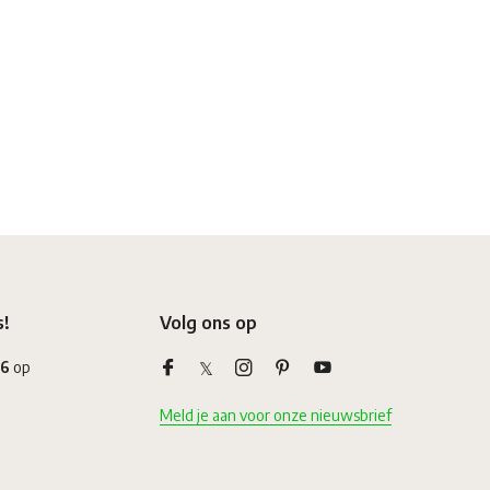
s!
Volg ons op
,6
op
Meld je aan voor onze nieuwsbrief