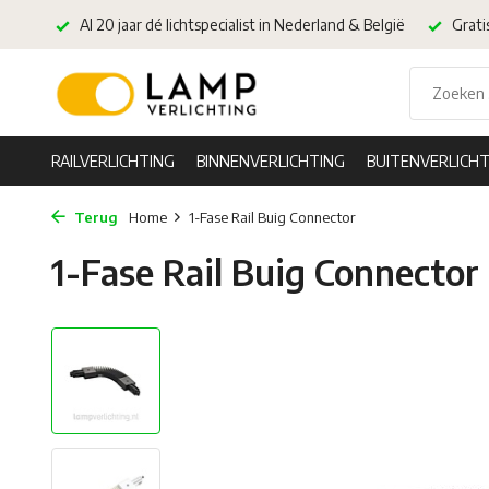
Al 20 jaar dé lichtspecialist in Nederland & België
Grati
RAILVERLICHTING
BINNENVERLICHTING
BUITENVERLICHT
Terug
Home
1-Fase Rail Buig Connector
1-Fase Rail Buig Connector