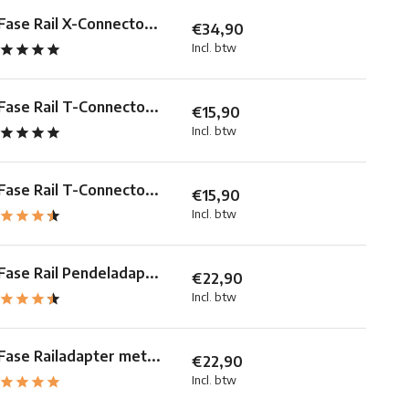
Fase Rail X-Connecto...
€34,90
Incl. btw
Fase Rail T-Connecto...
€15,90
Incl. btw
Fase Rail T-Connecto...
€15,90
Incl. btw
Fase Rail Pendeladap...
€22,90
Incl. btw
Fase Railadapter met...
€22,90
Incl. btw