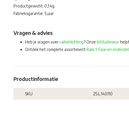
Productgewicht: 0,1 kg
Fabrieksgarantie: 5 jaar
Vragen & advies
Heb je vragen over
railverlichting
? Onze
lichtadviseur
helpt
Ontdek het complete assortiment
Rails 1-Fase en onderde
Productinformatie
SKU
25.L.143.110