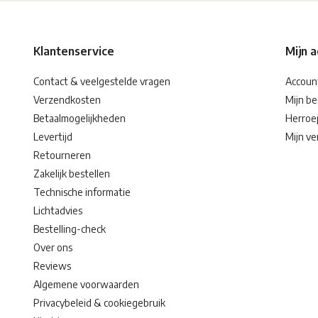
Klantenservice
Mijn 
Contact & veelgestelde vragen
Accoun
Verzendkosten
Mijn be
Betaalmogelijkheden
Herroe
Levertijd
Mijn ver
Retourneren
Zakelijk bestellen
Technische informatie
Lichtadvies
Bestelling-check
Over ons
Reviews
Algemene voorwaarden
Privacybeleid & cookiegebruik