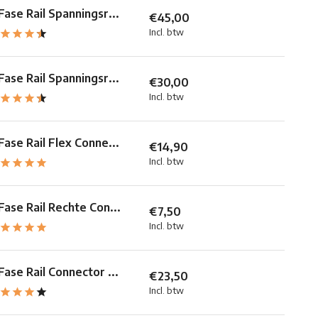
Fase Rail Spanningsr...
€45,00
Incl. btw
Fase Rail Spanningsr...
€30,00
Incl. btw
Fase Rail Flex Conne...
€14,90
Incl. btw
Fase Rail Rechte Con...
€7,50
Incl. btw
Fase Rail Connector ...
€23,50
Incl. btw