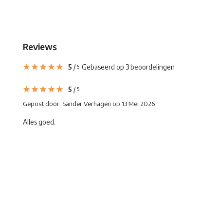
Reviews
5
/
Gebaseerd op 3 beoordelingen
5
5
/
5
Gepost door:
Sander Verhagen
op 13 Mei 2026
Alles goed.