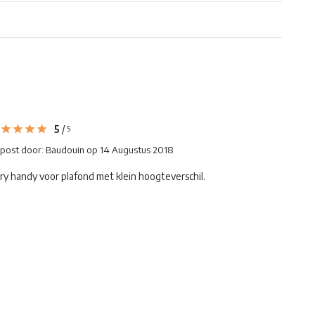
5
/
5
post door:
Baudouin
op 14 Augustus 2018
ry handy voor plafond met klein hoogteverschil.