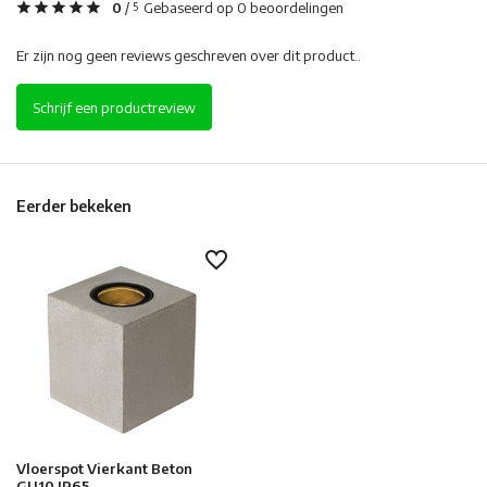
0
/
Gebaseerd op 0 beoordelingen
5
Er zijn nog geen reviews geschreven over dit product..
Schrijf een productreview
Eerder bekeken
Vloerspot Vierkant Beton
GU10 IP65