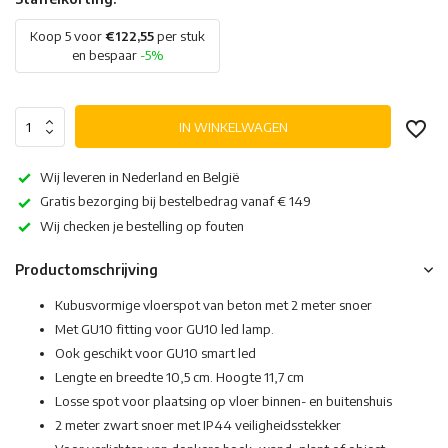
Koop 5 voor
€122,55
per stuk
en bespaar
-5%
IN WINKELWAGEN
Wij leveren in Nederland en België
Gratis bezorging bij bestelbedrag vanaf € 149
Wij checken je bestelling op fouten
Productomschrijving
Kubusvormige vloerspot van beton met 2 meter snoer
Met GU10 fitting voor GU10 led lamp.
Ook geschikt voor GU10 smart led
Lengte en breedte 10,5 cm. Hoogte 11,7 cm
Losse spot voor plaatsing op vloer binnen- en buitenshuis
2 meter zwart snoer met IP44 veiligheidsstekker