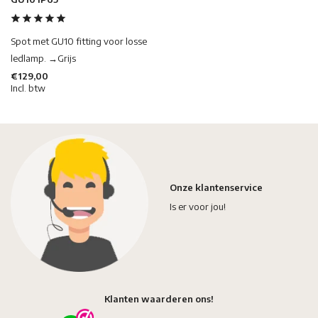
Spot met GU10 fitting voor losse
ledlamp. →Grijs
€129,00
Incl. btw
Onze klantenservice
Is er voor jou!
Klanten waarderen ons!