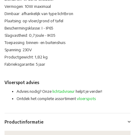
Vermogen: 10W maximaal
Dimbaar: afhankelijk van type lichtbron
Plaatsing: op vloer/grond of tafel
Beschermingsklasse: I - IP65
Slagvastheid: 0,7 Joule - IK05
Toepassing: binnen- en buitenshuis
Spanning: 230V
Productgewicht: 1,82 kg
Fabrieksgarantie: 5 jaar
Vloerspot advies
Advies nodig? Onze
lichtadviseur
helpt je verder!
Ontdek het complete assortiment
vloerspots
Productinformatie