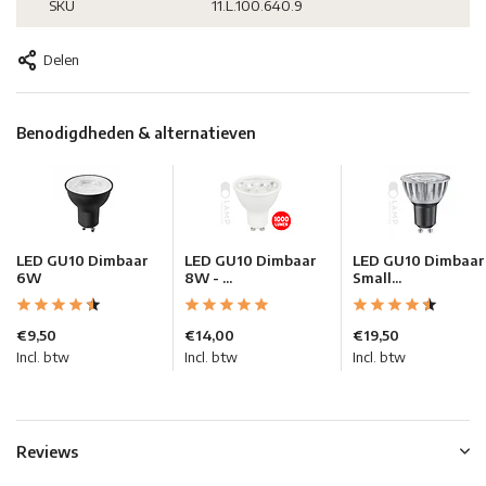
SKU
11.L.100.640.9
Delen
Benodigdheden & alternatieven
LED GU10 Dimbaar
LED GU10 Dimbaar
LED GU10 Dimbaar
6W
8W - ...
Small...
€9,50
€14,00
€19,50
Incl. btw
Incl. btw
Incl. btw
Reviews