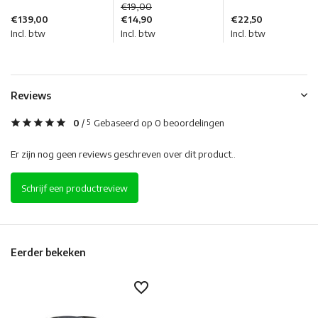
€19,00
€139,00
€14,90
€22,50
Incl. btw
Incl. btw
Incl. btw
Reviews
0
/
Gebaseerd op 0 beoordelingen
5
Er zijn nog geen reviews geschreven over dit product..
Schrijf een productreview
Eerder bekeken