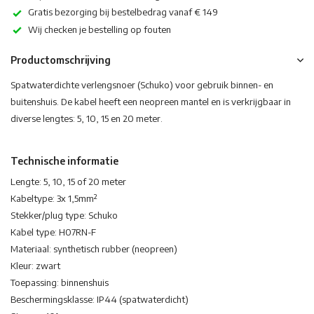
Gratis bezorging bij bestelbedrag vanaf € 149
Wij checken je bestelling op fouten
Productomschrijving
Spatwaterdichte verlengsnoer (Schuko) voor gebruik binnen- en
buitenshuis. De kabel heeft een neopreen mantel en is verkrijgbaar in
diverse lengtes: 5, 10, 15 en 20 meter.
Technische informatie
Lengte: 5, 10, 15 of 20 meter
Kabeltype: 3x 1,5mm²
Stekker/plug type: Schuko
Kabel type: H07RN-F
Materiaal: synthetisch rubber (neopreen)
Kleur: zwart
Toepassing: binnenshuis
Beschermingsklasse: IP44 (spatwaterdicht)