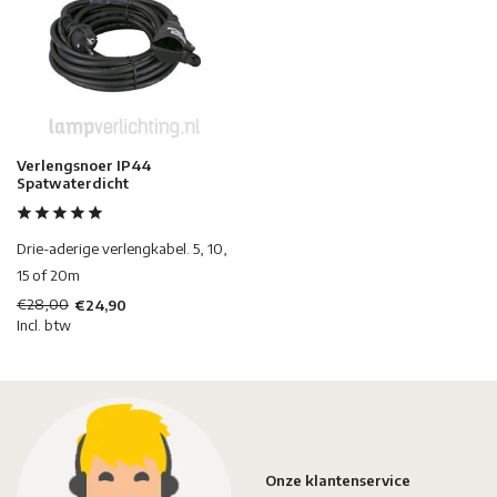
Verlengsnoer IP44
Spatwaterdicht
Drie-aderige verlengkabel. 5, 10,
15 of 20m
€28,00
€24,90
Incl. btw
Onze klantenservice