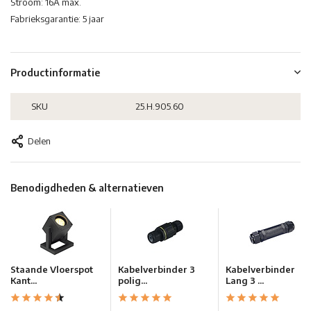
Stroom: 16A max.
Fabrieksgarantie: 5 jaar
Productinformatie
SKU
25.H.905.60
Delen
Benodigdheden & alternatieven
Staande Vloerspot
Kabelverbinder 3
Kabelverbinder
Kant...
polig...
Lang 3 ...