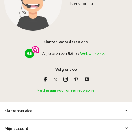
Is er voor jou!
Klanten waarderen ons!
9,6
Wij scoren een
9,6
op
Webwinkelkeur
Volg ons op
Meld je aan voor onze nieuwsbrief
Klantenservice
Mijn account