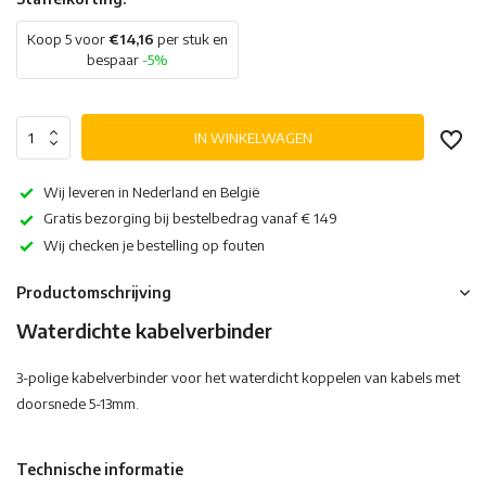
Koop 5 voor
€14,16
per stuk en
bespaar
-5%
IN WINKELWAGEN
Wij leveren in Nederland en België
Gratis bezorging bij bestelbedrag vanaf € 149
Wij checken je bestelling op fouten
Productomschrijving
Waterdichte kabelverbinder
3-polige kabelverbinder voor het waterdicht koppelen van kabels met
doorsnede 5-13mm.
Technische informatie