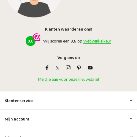
Klanten waarderen ons!
9,6
Wij scoren een
9,6
op
Webwinkelkeur
Volg ons op
Meld je aan voor onze nieuwsbrief
Klantenservice
Mijn account