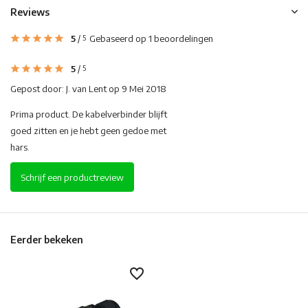
Reviews
5
/
Gebaseerd op 1 beoordelingen
5
5
/
5
Gepost door:
J. van Lent
op 9 Mei 2018
Prima product. De kabelverbinder blijft
goed zitten en je hebt geen gedoe met
hars.
Schrijf een productreview
Eerder bekeken