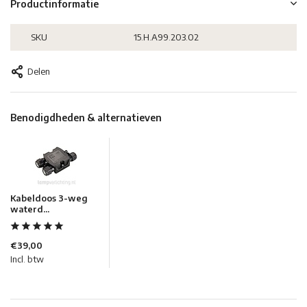
Productinformatie
SKU
15.H.A99.203.02
Delen
Benodigdheden & alternatieven
Kabeldoos 3-weg
waterd...
€39,00
Incl. btw