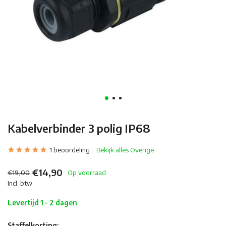
Kabelverbinder 3 polig IP68
1 beoordeling
Bekijk alles Overige
€14,90
€19,00
Op voorraad
Incl. btw
Levertijd 1 - 2 dagen
Staffelkorting: