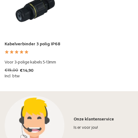
Kabelverbinder 3 polig IP68
Voor 3-polige kabels 5-13mm
€19,00
€14,90
Incl. btw
Onze klantenservice
Is er voor jou!