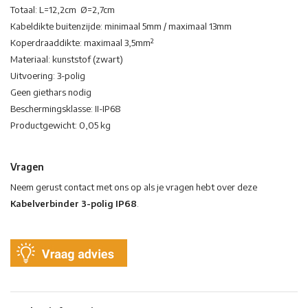
Totaal: L=12,2cm Ø=2,7cm
Kabeldikte buitenzijde: minimaal 5mm / maximaal 13mm
Koperdraaddikte: maximaal 3,5mm²
Materiaal: kunststof (zwart)
Uitvoering: 3-polig
Geen giethars nodig
Beschermingsklasse: II-IP68
Productgewicht: 0,05 kg
Vragen
Neem gerust contact met ons op als je vragen hebt over deze
Kabelverbinder 3-polig IP68
.