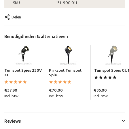
SKU
15.L.900.011
Delen
Benodigdheden & alternatieven
Tuinspot Spies 230V
Prikspot Tuinspot
Tuinspot Spies GU
XL
Spie...
€37,90
€70,00
€35,00
Incl. btw
Incl. btw
Incl. btw
Reviews