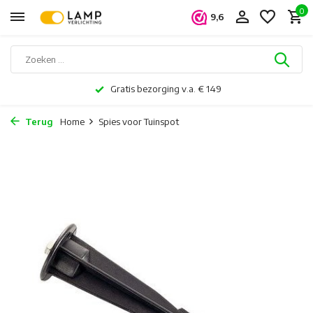
0
9,6
Gratis bezorging v.a. € 149
Terug
Home
Spies voor Tuinspot