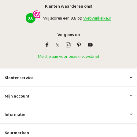
Klanten waarderen ons!
9,6
Wij scoren een
9,6
op
Webwinkelkeur
Volg ons op
Meld je aan voor onze nieuwsbrief
Klantenservice
Mijn account
Informatie
Keurmerken