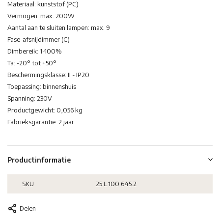
Materiaal: kunststof (PC)
Vermogen: max. 200W
Aantal aan te sluiten lampen: max. 9
Fase-afsnijdimmer (C)
Dimbereik: 1-100%
Ta: -20° tot +50°
Beschermingsklasse: II - IP20
Toepassing: binnenshuis
Spanning: 230V
Productgewicht: 0,056 kg
Fabrieksgarantie: 2 jaar
Productinformatie
SKU
25.L.100.645.2
Delen