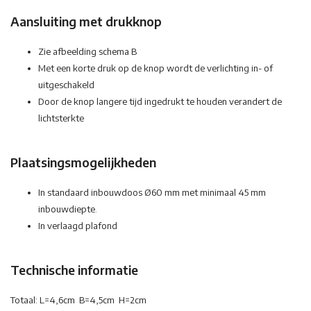
Aansluiting met drukknop
Zie afbeelding schema B
Met een korte druk op de knop wordt de verlichting in- of
uitgeschakeld
Door de knop langere tijd ingedrukt te houden verandert de
lichtsterkte
Plaatsingsmogelijkheden
In standaard inbouwdoos Ø60 mm met minimaal 45 mm
inbouwdiepte.
In verlaagd plafond
Technische informatie
Totaal: L=4,6cm B=4,5cm H=2cm