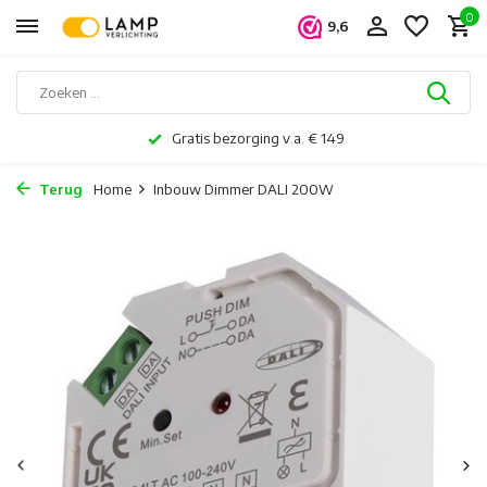
0
9,6
Gratis bezorging v.a. € 149
Terug
Home
Inbouw Dimmer DALI 200W