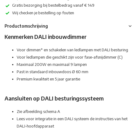
Gratis bezorging bij bestelbedrag vanaf € 149
Wij checken je bestelling op fouten
Productomschrijving
Kenmerken DALI inbouwdimmer
Voor dimmen* en schakelen van ledlampen met DALI besturing
Voor ledlampen die geschikt zijn voor fase-afsnijdimmer (C)
Maximaal 200W en maximaal 9 lampen
Past in standaard inbouwdoos Ø 60 mm
Premium kwaliteit en 5 jaar garantie
Aansluiten op DALI besturingssysteem
Zie afbeelding schema A
Lees voor integratie in een DALI systeem de instructies van het
DALI-hoofdapparaat