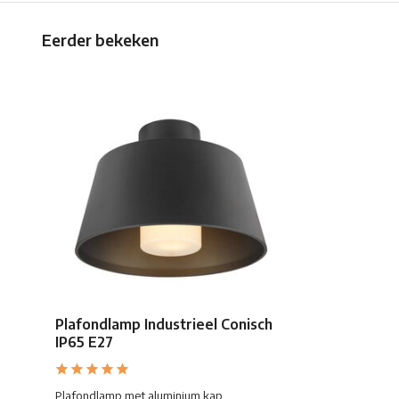
Eerder bekeken
Plafondlamp Industrieel Conisch
IP65 E27
Plafondlamp met aluminium kap.