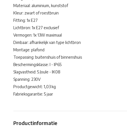
Materiaal: aluminium, kunststof
Kleur: zwart of roestbruin
Fitting: 1x E27
Lichtbron: 1x E27 exclusief
Vermogen: 1x 13W maximaal
Dimbaar: afhankelijk van type lichtbron
Montage: plafond
Toepassing: buitenshuis of binnenshuis
Beschermingsklasse: I - IP65
Slagvastheid: 5 Joule - IK08
Spanning: 230V
Productgewicht: 1,03 kg
Fabrieksgarantie: 5 jaar
Productinformatie