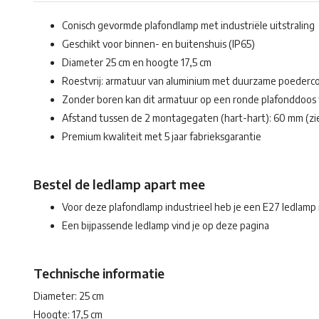
Conisch gevormde plafondlamp met industriële uitstraling
Geschikt voor binnen- en buitenshuis (IP65)
Diameter 25 cm en hoogte 17,5 cm
Roestvrij: armatuur van aluminium met duurzame poederc
Zonder boren kan dit armatuur op een ronde plafonddoo
Afstand tussen de 2 montagegaten (hart-hart): 60 mm (zi
Premium kwaliteit met 5 jaar fabrieksgarantie
Bestel de ledlamp apart mee
Voor deze plafondlamp industrieel heb je een E27 ledlamp
Een bijpassende ledlamp vind je op deze pagina
Technische informatie
Diameter: 25 cm
Hoogte: 17,5 cm