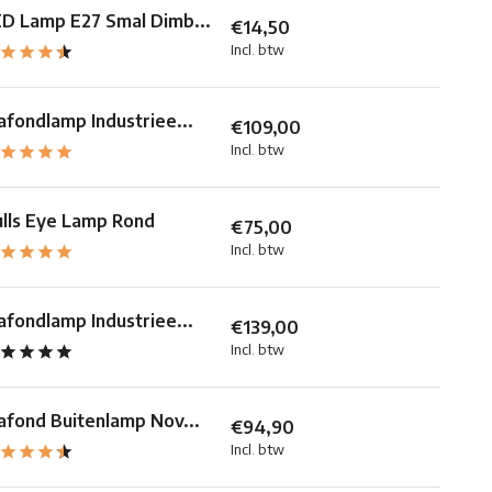
D Lamp E27 Smal Dimb...
€14,50
Incl. btw
afondlamp Industriee...
€109,00
Incl. btw
lls Eye Lamp Rond
€75,00
Incl. btw
afondlamp Industriee...
€139,00
Incl. btw
afond Buitenlamp Nov...
€94,90
Incl. btw