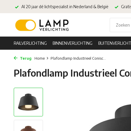
Al 20 jaar dé lichtspecialist in Nederland & België
Grati
RAILVERLICHTING
BINNENVERLICHTING
BUITENVERLICHT
Terug
Home
Plafondlamp Industrieel Conisc...
Plafondlamp Industrieel Co