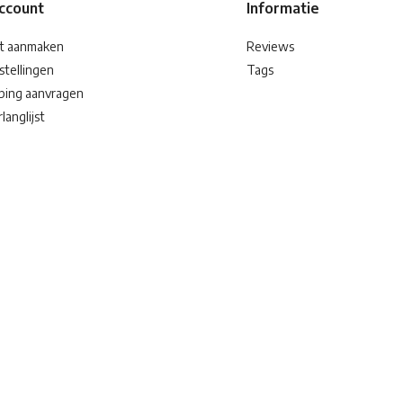
account
Informatie
t aanmaken
Reviews
stellingen
Tags
ping aanvragen
langlijst