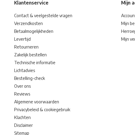
Klantenservice
Mijn 
Contact & veelgestelde vragen
Accoun
Verzendkosten
Mijn be
Betaalmogelijkheden
Herroe
Levertijd
Mijn ver
Retourneren
Zakelijk bestellen
Technische informatie
Lichtadvies
Bestelling-check
Over ons
Reviews
Algemene voorwaarden
Privacybeleid & cookiegebruik
Klachten
Disclaimer
Sitemap