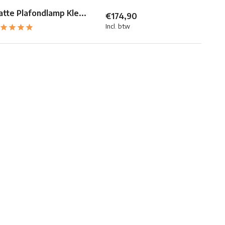
atte Plafondlamp Kle...
€174,90
Incl. btw