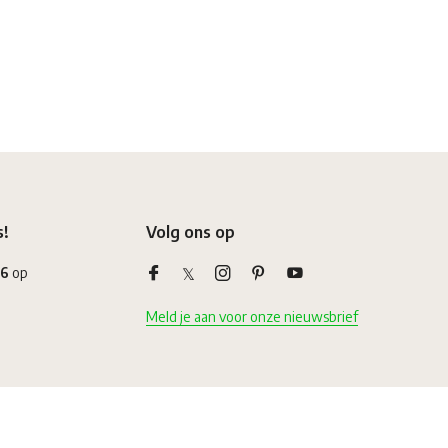
s!
Volg ons op
,6
op
Meld je aan voor onze nieuwsbrief