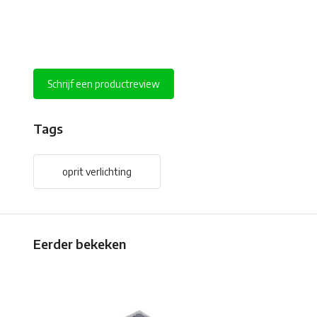
Schrijf een productreview
Tags
oprit verlichting
Eerder bekeken