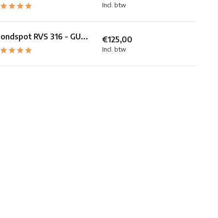
Incl. btw
ondspot RVS 316 - GU...
€125,00
Incl. btw