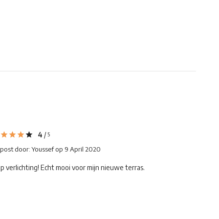
4
/
5
post door:
Youssef
op 9 April 2020
p verlichting! Echt mooi voor mijn nieuwe terras.