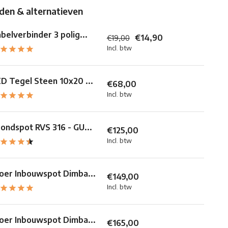
en & alternatieven
belverbinder 3 polig...
€14,90
€19,00
Incl. btw
D Tegel Steen 10x20 ...
€68,00
Incl. btw
ondspot RVS 316 - GU...
€125,00
Incl. btw
oer Inbouwspot Dimba...
€149,00
Incl. btw
oer Inbouwspot Dimba...
€165,00