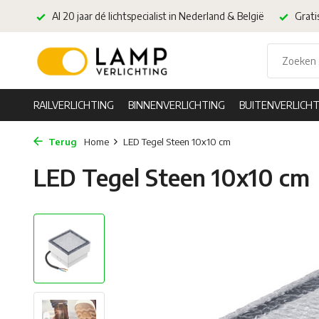
Al 20 jaar dé lichtspecialist in Nederland & België
Grati
RAILVERLICHTING
BINNENVERLICHTING
BUITENVERLICHT
Terug
Home
LED Tegel Steen 10x10 cm
LED Tegel Steen 10x10 cm