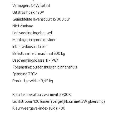
Vermogen: 1,4W totaal
Uitstraalhoek: 120º
Gemiddelde levensduur: 15.000 uur
Niet dimbaar
Led voeding ingebouwd
Montage: in grond of vloer
Inbouwdoos inclusief
Belastbaarheid: maximaal 500 kg
Beschermingsklasse: II - IP67
Toepassing: buitenshuis en binnenshuis
Spanning 230V
Productgewicht: 0,45 kg
Kleurtemperatuur: warmwit 2900K
Lichtstroom: 100 lumen (vergelijkbaar met 5W gloeilamp)
Kleurweergave-index (CRI): >80