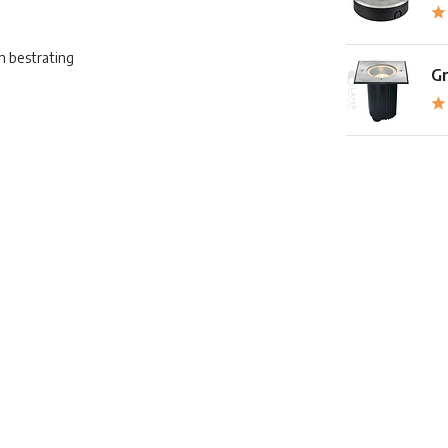
n bestrating
Gr