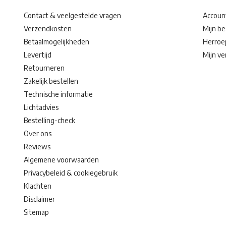
Contact & veelgestelde vragen
Accoun
Verzendkosten
Mijn be
Betaalmogelijkheden
Herroe
Levertijd
Mijn ver
Retourneren
Zakelijk bestellen
Technische informatie
Lichtadvies
Bestelling-check
Over ons
Reviews
Algemene voorwaarden
Privacybeleid & cookiegebruik
Klachten
Disclaimer
Sitemap