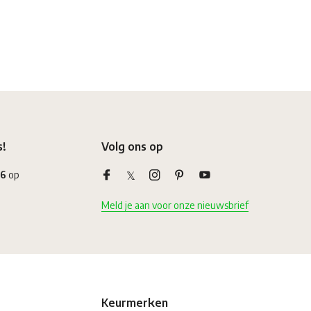
s!
Volg ons op
,6
op
Meld je aan voor onze nieuwsbrief
Keurmerken