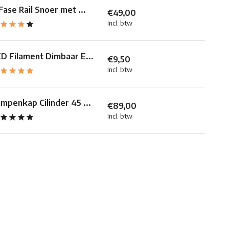
Fase Rail Snoer met ...
€49,00
Incl. btw
D Filament Dimbaar E...
€9,50
Incl. btw
mpenkap Cilinder 45 ...
€89,00
Incl. btw