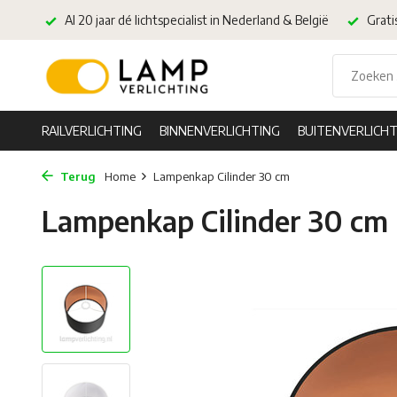
Al 20 jaar dé lichtspecialist in Nederland & België
Grati
RAILVERLICHTING
BINNENVERLICHTING
BUITENVERLICHT
Terug
Home
Lampenkap Cilinder 30 cm
Lampenkap Cilinder 30 cm