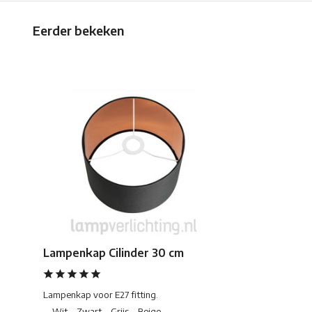
Eerder bekeken
Lampenkap Cilinder 30 cm
Lampenkap voor E27 fitting.
→Wit→Zwart→Grijs→Beige