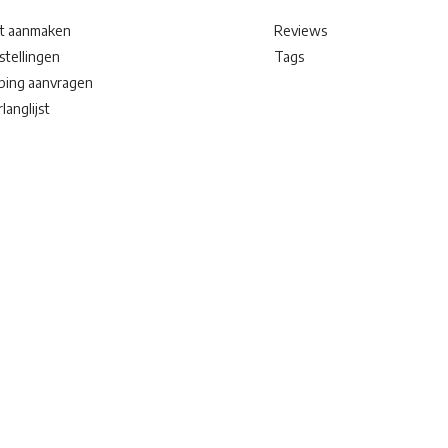
t aanmaken
Reviews
stellingen
Tags
ping aanvragen
langlijst