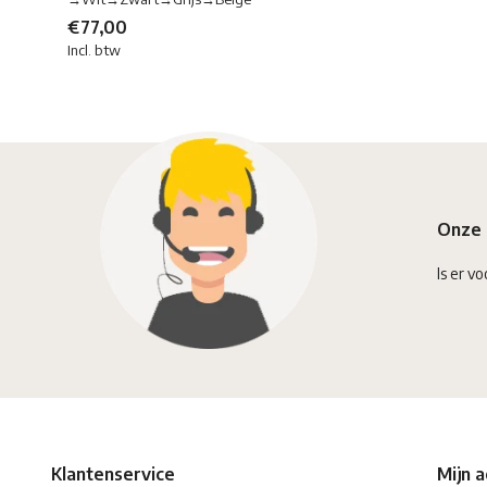
€77,00
Incl. btw
Onze 
Is er vo
Klantenservice
Mijn 