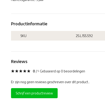
Productinformatie
SKU
25.L.155.592
Reviews
0
/
Gebaseerd op 0 beoordelingen
5
Er zijn nog geen reviews geschreven over dit product..
Schrijf een productreview