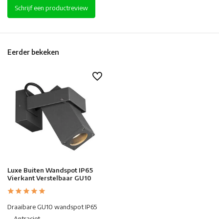
Schrijf een productreview
Eerder bekeken
Luxe Buiten Wandspot IP65
Vierkant Verstelbaar GU10
Draaibare GU10 wandspot IP65
→Antraciet