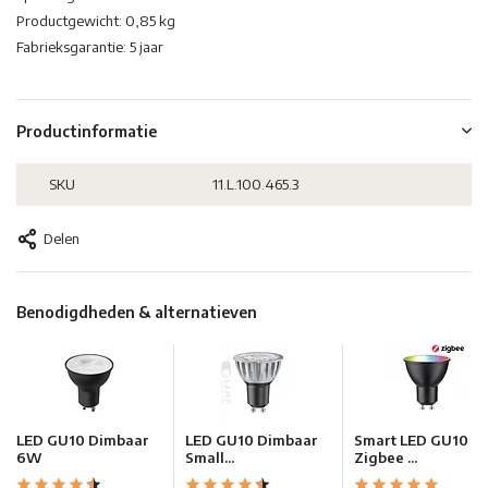
Productgewicht: 0,85 kg
Fabrieksgarantie: 5 jaar
Productinformatie
SKU
11.L.100.465.3
Delen
Benodigdheden & alternatieven
LED GU10 Dimbaar
LED GU10 Dimbaar
Smart LED GU10
6W
Small...
Zigbee ...