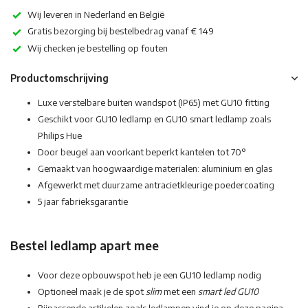
Wij leveren in Nederland en België
Gratis bezorging bij bestelbedrag vanaf € 149
Wij checken je bestelling op fouten
Productomschrijving
Luxe verstelbare buiten wandspot (IP65) met GU10 fitting
Geschikt voor GU10 ledlamp en GU10 smart ledlamp zoals
Philips Hue
Door beugel aan voorkant beperkt kantelen tot 70°
Gemaakt van hoogwaardige materialen: aluminium en glas
Afgewerkt met duurzame antracietkleurige poedercoating
5 jaar fabrieksgarantie
Bestel ledlamp apart mee
Voor deze opbouwspot heb je een GU10 ledlamp nodig
Optioneel maak je de spot
slim
met een
smart led GU10