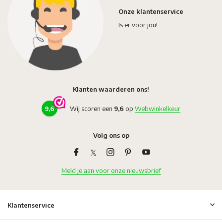
Onze klantenservice
Is er voor jou!
Klanten waarderen ons!
9,6
Wij scoren een
9,6
op
Webwinkelkeur
Volg ons op
Meld je aan voor onze nieuwsbrief
Klantenservice