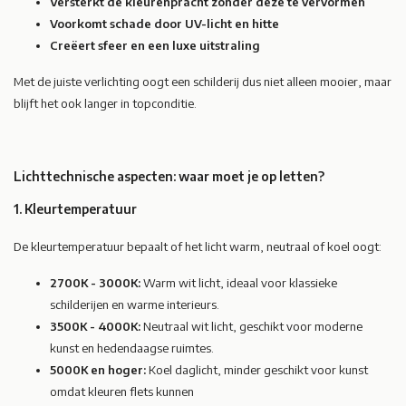
Versterkt de kleurenpracht zonder deze te vervormen
Voorkomt schade door UV-licht en hitte
Creëert sfeer en een luxe uitstraling
Met de juiste verlichting oogt een schilderij dus niet alleen mooier, maar
blijft het ook langer in topconditie.
Lichttechnische aspecten: waar moet je op letten?
1. Kleurtemperatuur
De kleurtemperatuur bepaalt of het licht warm, neutraal of koel oogt:
2700K - 3000K:
Warm wit licht, ideaal voor klassieke
schilderijen en warme interieurs.
3500K - 4000K:
Neutraal wit licht, geschikt voor moderne
kunst en hedendaagse ruimtes.
5000K en hoger:
Koel daglicht, minder geschikt voor kunst
omdat kleuren flets kunnen