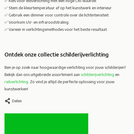
✅ Kies voor ledverlichting met een hoge CRI-waarde.
✅ Stem de kleurtemperatuur af op het kunstwerk en interieur.
✅ Gebruik een dimmer voor controle over de lichtintensiteit.
✅ Voorkom UV- en infraroodstraling.
✅ Varieer in verlichtingsmethodes voor het beste resultaat.
Ontdek onze collectie schilderijverlichting
Ben je op zoek naar hoogwaardige verlichting voor jouw schilderijen?
Bekijk dan ons uitgebreide assortiment aan
schilderijverlichting
en
railverlichting
. Zo vind je altijd de perfecte oplossing voor jouw
kunstwerken!
Delen