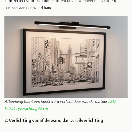
Tip:
Perfect voor traditionele interieurs en wanneer het schilderij
centraal aan een wand hangt.
Afbeelding toont een kunstwerk verlicht door wandarmatuur
LED
Schilderijverlichting 62 cm
2. Verlichting vanaf de wand d.m.v. railverlichting