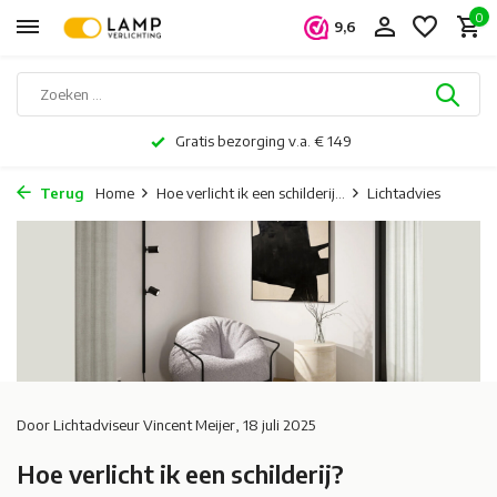
0
9,6
Al 20 jaar dé lichtspecialist in Nederland & België
Terug
Home
Hoe verlicht ik een schilderij...
Lichtadvies
Door
Lichtadviseur Vincent Meijer
, 18 juli 2025
Hoe verlicht ik een schilderij?