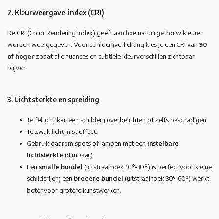
2. Kleurweergave-index (CRI)
De CRI (Color Rendering Index) geeft aan hoe natuurgetrouw kleuren
worden weergegeven. Voor schilderijverlichting kies je een CRI van
90
of hoger
zodat alle nuances en subtiele kleurverschillen zichtbaar
blijven.
3. Lichtsterkte en spreiding
Te fel licht kan een schilderij overbelichten of zelfs beschadigen.
Te zwak licht mist effect.
Gebruik daarom spots of lampen met een
instelbare
lichtsterkte
(dimbaar).
Een
smalle bundel
(uitstraalhoek 10°-30°) is perfect voor kleine
schilderijen; een
bredere bundel
(uitstraalhoek 30º-60º) werkt
beter voor grotere kunstwerken.