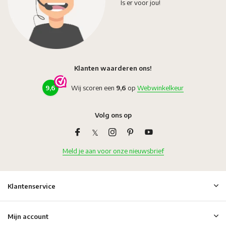
Is er voor jou!
Klanten waarderen ons!
9,6
Wij scoren een
9,6
op
Webwinkelkeur
Volg ons op
Meld je aan voor onze nieuwsbrief
Klantenservice
Mijn account