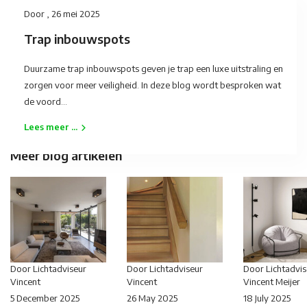
Door
, 26 mei 2025
Trap inbouwspots
Duurzame trap inbouwspots geven je trap een luxe uitstraling en
zorgen voor meer veiligheid. In deze blog wordt besproken wat
de voord...
Lees meer ...
Meer blog artikelen
Door
Lichtadviseur
Door
Lichtadviseur
Door
Lichtadvis
Vincent
Vincent
Vincent Meijer
5 December 2025
26 May 2025
18 July 2025