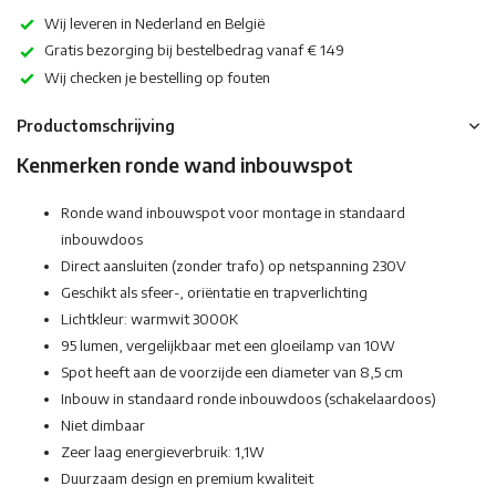
Wij leveren in Nederland en België
Gratis bezorging bij bestelbedrag vanaf € 149
Wij checken je bestelling op fouten
Productomschrijving
Kenmerken ronde wand inbouwspot
Ronde wand inbouwspot voor montage in standaard
inbouwdoos
Direct aansluiten (zonder trafo) op netspanning 230V
Geschikt als sfeer-, oriëntatie en trapverlichting
Lichtkleur: warmwit 3000K
95 lumen, vergelijkbaar met een gloeilamp van 10W
Spot heeft aan de voorzijde een diameter van 8,5 cm
Inbouw in standaard ronde inbouwdoos (schakelaardoos)
Niet dimbaar
Zeer laag energieverbruik: 1,1W
Duurzaam design en premium kwaliteit