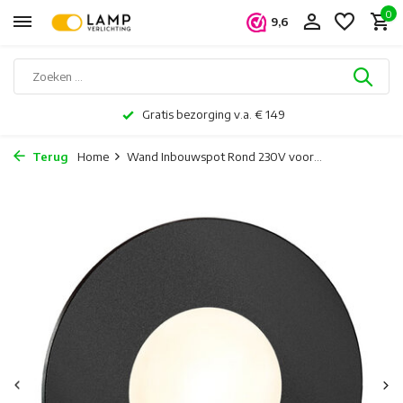
0
9,6
Gratis bezorging v.a. € 149
Terug
Home
Wand Inbouwspot Rond 230V voor...