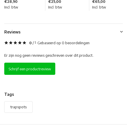
€28,90
€25,00
€65,00
Incl. btw
Incl. btw
Incl. btw
Reviews
0
/
Gebaseerd op 0 beoordelingen
5
Er zijn nog geen reviews geschreven over dit product..
Schrijf een productreview
Tags
trapspots