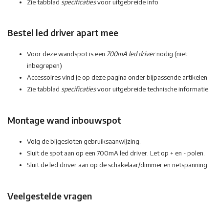
Zie tabblad
specificaties
voor uitgebreide info
Bestel led driver apart mee
Voor deze wandspot is een
700mA led driver
nodig (niet
inbegrepen)
Accessoires vind je op deze pagina onder bijpassende artikelen
Zie tabblad
specificaties
voor uitgebreide technische informatie
Montage wand inbouwspot
Volg de bijgesloten gebruiksaanwijzing.
Sluit de spot aan op een 700mA led driver. Let op + en - polen.
Sluit de led driver aan op de schakelaar/dimmer en netspanning.
Veelgestelde vragen