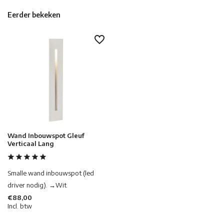
Eerder bekeken
Wand Inbouwspot Gleuf
Verticaal Lang
Smalle wand inbouwspot (led
driver nodig). →Wit
€88,00
Incl. btw