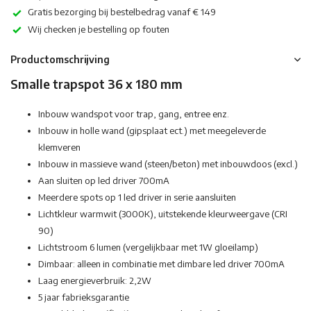
Gratis bezorging bij bestelbedrag vanaf € 149
Wij checken je bestelling op fouten
Productomschrijving
Smalle trapspot 36 x 180 mm
Inbouw wandspot voor trap, gang, entree enz.
Inbouw in holle wand (gipsplaat ect.) met meegeleverde
klemveren
Inbouw in massieve wand (steen/beton) met inbouwdoos (excl.)
Aan sluiten op led driver 700mA
Meerdere spots op 1 led driver in serie aansluiten
Lichtkleur warmwit (3000K), uitstekende kleurweergave (CRI
90)
Lichtstroom 6 lumen (vergelijkbaar met 1W gloeilamp)
Dimbaar: alleen in combinatie met dimbare led driver 700mA
Laag energieverbruik: 2,2W
5 jaar fabrieksgarantie