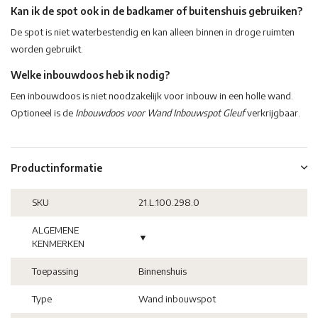
Kan ik de spot ook in de badkamer of buitenshuis gebruiken?
De spot is niet waterbestendig en kan alleen binnen in droge ruimten
worden gebruikt.
Welke inbouwdoos heb ik nodig?
Een inbouwdoos is niet noodzakelijk voor inbouw in een holle wand.
Optioneel is de
Inbouwdoos voor Wand Inbouwspot Gleuf
verkrijgbaar.
Productinformatie
SKU
21.L.100.298.0
ALGEMENE
▼
KENMERKEN
Toepassing
Binnenshuis
Type
Wand inbouwspot