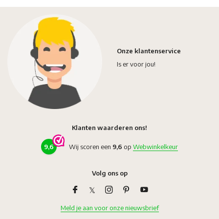
Onze klantenservice
Is er voor jou!
Klanten waarderen ons!
9,6
Wij scoren een
9,6
op
Webwinkelkeur
Volg ons op
Meld je aan voor onze nieuwsbrief