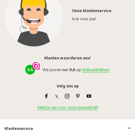
Onze klantenservice
Is er voor jou!
Klanten waarderen ons!
9,6
Wij scoren een
9,6
op
Webwinkelkeur
Volg ons op
Meld je aan voor onze nieuwsbrief
Klantenservice