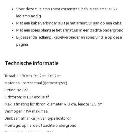
Voor deze tuinlamp roest cortenstaal heb je een smalle E27
ledlamp nodig
Met een kabelverbinder sluit je het armatuur aan op een kabel
Met een spies plaats je het armatuur in een zachte ondergrond
Bijpassende ledlamp, kabelverbinder en spies vind je op deze
pagina
Technische informatie
Totaal: H=80cm B=12cm D=12cm
Materiaal: cortenstaal (geroest ijzer)
Fitting: 1x E27
Lichtbron: 1x E27 exclusief
Max. afmeting lichtbron: diameter 4,8 cm, lengte 13,9 cm
Vermogen: 11W maximaal
Dimbaar: afhankelijk van type lichtbron
Montage: op harde of zachte ondergrond