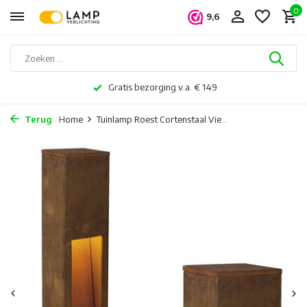
0
9,6
Gratis bezorging v.a. € 149
Terug
Home
Tuinlamp Roest Cortenstaal Vie...