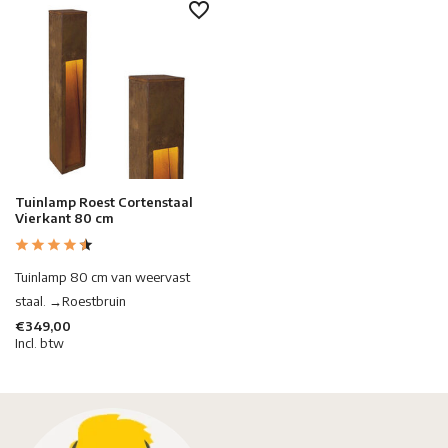
Tuinlamp Roest Cortenstaal
Vierkant 80 cm
Tuinlamp 80 cm van weervast
staal. →Roestbruin
€349,00
Incl. btw