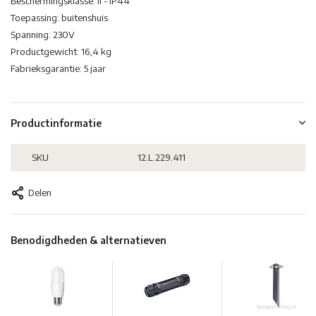
Beschermingsklasse: II - IP44
Toepassing: buitenshuis
Spanning: 230V
Productgewicht: 16,4 kg
Fabrieksgarantie: 5 jaar
Productinformatie
SKU
12.L.229.411
Delen
Benodigdheden & alternatieven