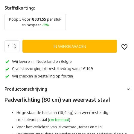
Staffelkorting:
Koop 5 voor
€331,55
per stuk
en bespaar
-5%
IN WINKELWAGEN
Wij leveren in Nederland en België
Gratis bezorging bij bestelbedrag vanaf € 149
Wij checken je bestelling op fouten
Productomschrijving
Padverlichting (80 cm) van weervast staal
Hoge staande tuinlamp (16,4 kg) van weerbestendig
roestkleurig staal (
cortenstaal
)
Voor het verlichten van je voetpad, terras en tuin