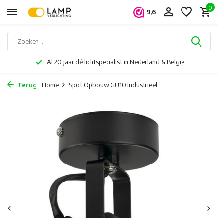
0
9,6
Al 20 jaar dé lichtspecialist in Nederland & België
Terug
Home
Spot Opbouw GU10 Industrieel