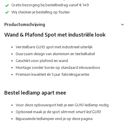
Gratis bezorging bij bestelbedrag vanaf € 149
Wij checken je bestelling op fouten
Productomschrijving
Wand & Plafond Spot met industriële look
Verstelbare GU10 spot met industrieel uiterlijk
Duurzaam design van aluminium en textielkabel
Geschikt voor plafond en wand
Montage zonder boren op standaard inbouwdoos
Premium kwaliteit én 5 jaar fabrieksgarantie
Bestel ledlamp apart mee
Voor deze opbouwspot heb je een GU10 ledlamp nodig
Optioneel maak je de spot
slim
met
smart led GU10
Bijpassende ledlampen vind je op deze pagina