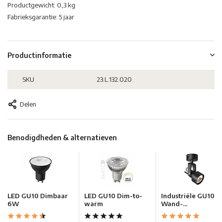
Productgewicht: 0,3 kg
Fabrieksgarantie: 5 jaar
Productinformatie
SKU
23.L.132.020
Delen
Benodigdheden & alternatieven
LED GU10 Dimbaar
LED GU10 Dim-to-
Industriële GU10
6W
warm
Wand-...