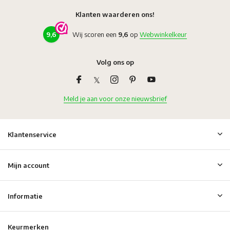
Klanten waarderen ons!
9,6
Wij scoren een
9,6
op
Webwinkelkeur
Volg ons op
Meld je aan voor onze nieuwsbrief
Klantenservice
Mijn account
Informatie
Keurmerken