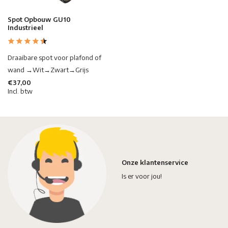
Spot Opbouw GU10
Industrieel
Draaibare spot voor plafond of
wand →Wit→Zwart→Grijs
€37,00
Incl. btw
Onze klantenservice
Is er voor jou!