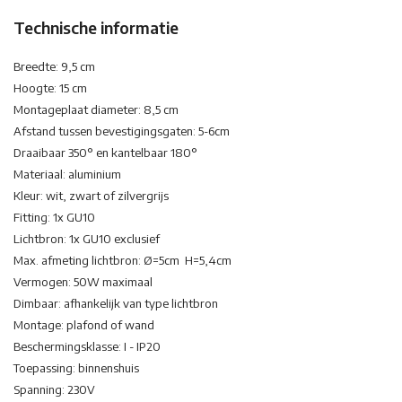
Technische informatie
Breedte: 9,5 cm
Hoogte: 15 cm
Montageplaat diameter: 8,5 cm
Afstand tussen bevestigingsgaten: 5-6cm
Draaibaar 350° en kantelbaar 180°
Materiaal: aluminium
Kleur: wit, zwart of zilvergrijs
Fitting: 1x GU10
Lichtbron: 1x GU10 exclusief
Max. afmeting lichtbron: Ø=5cm H=5,4cm
Vermogen: 50W maximaal
Dimbaar: afhankelijk van type lichtbron
Montage: plafond of wand
Beschermingsklasse: I - IP20
Toepassing: binnenshuis
Spanning: 230V