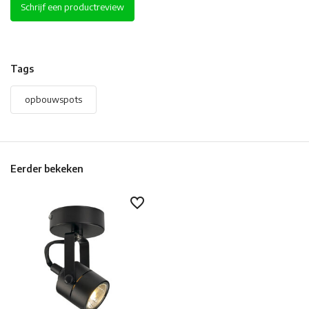
Schrijf een productreview
Tags
opbouwspots
Eerder bekeken