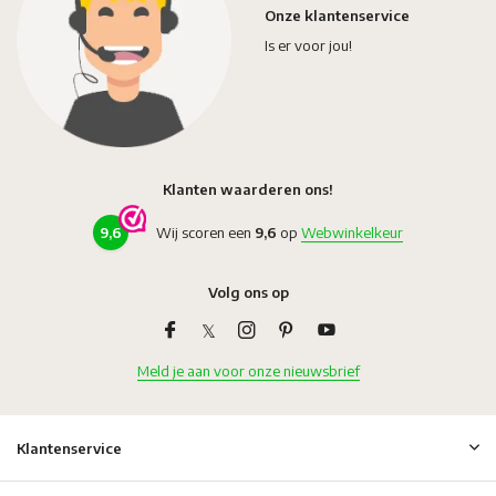
Onze klantenservice
Is er voor jou!
Klanten waarderen ons!
9,6
Wij scoren een
9,6
op
Webwinkelkeur
Volg ons op
Meld je aan voor onze nieuwsbrief
Klantenservice