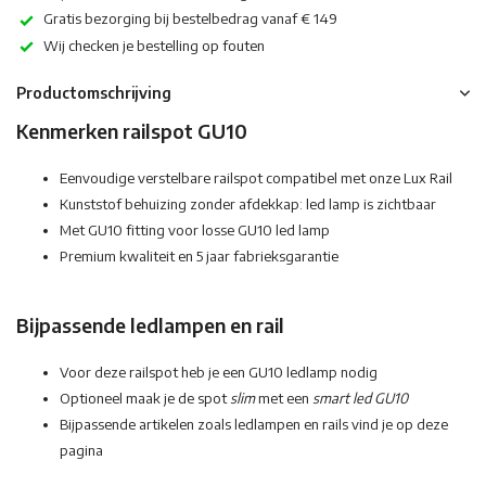
Gratis bezorging bij bestelbedrag vanaf € 149
Wij checken je bestelling op fouten
Productomschrijving
Kenmerken railspot GU10
Eenvoudige verstelbare railspot compatibel met onze Lux Rail
Kunststof behuizing zonder afdekkap: led lamp is zichtbaar
Met GU10 fitting voor losse GU10 led lamp
Premium kwaliteit en 5 jaar fabrieksgarantie
Bijpassende ledlampen en rail
Voor deze railspot heb je een GU10 ledlamp nodig
Optioneel maak je de spot
slim
met een
smart led GU10
Bijpassende artikelen zoals ledlampen en rails vind je op deze
pagina