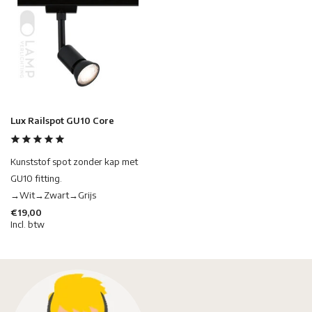
Lux Railspot GU10 Core
Kunststof spot zonder kap met
GU10 fitting.
→Wit→Zwart→Grijs
€19,00
Incl. btw