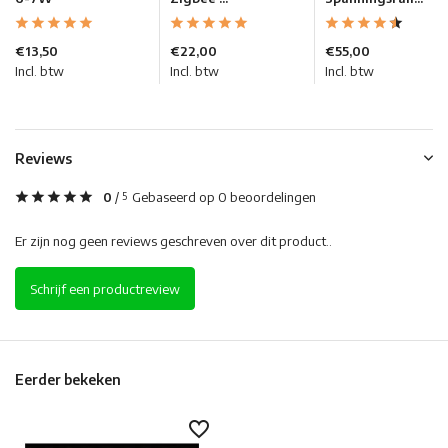
€13,50
€22,00
€55,00
Incl. btw
Incl. btw
Incl. btw
Reviews
0
/
Gebaseerd op 0 beoordelingen
5
Er zijn nog geen reviews geschreven over dit product..
Schrijf een productreview
Eerder bekeken