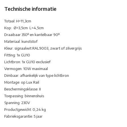
Technische informatie
Totaal: H=11,3cm
Kop: Ø=3,5cm L=4,5cm
Draaibaar 350º en kantelbaar 90º
Materiaal: kunststof
Kleur: signaalwit RAL9003, zwart of zilvergrijs
Fitting: 1x GU10
Lichtbron: 1x GU10 exclusief
Vermogen: 10W maximaal
Dimbaar: afhankelijk van type lichtbron
Montage: op Lux Rail
Beschermingsklasse: II
Toepassing: binnenshuis
Spanning: 230V
Productgewicht: 0,24 kg
Fabrieksgarantie: 5 jaar