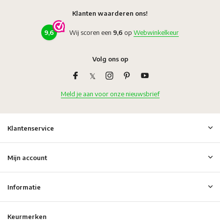
Klanten waarderen ons!
9,6
Wij scoren een
9,6
op
Webwinkelkeur
Volg ons op
Meld je aan voor onze nieuwsbrief
Klantenservice
Mijn account
Informatie
Keurmerken