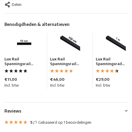
Delen
Benodigdheden & alternatieven
Lux Rail
Lux Rail
Lux Rail
Spanningsrail...
Spanningsrail...
Spanningsrail...
€11,00
€46,00
€29,00
Incl. btw
Incl. btw
Incl. btw
Reviews
5
/
Gebaseerd op 1 beoordelingen
5