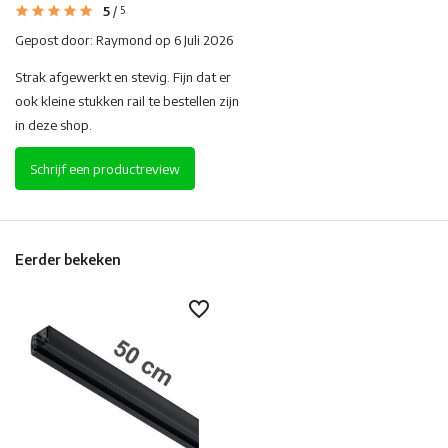
5
/
5
Gepost door:
Raymond
op 6 Juli 2026
Strak afgewerkt en stevig. Fijn dat er
ook kleine stukken rail te bestellen zijn
in deze shop.
Schrijf een productreview
Eerder bekeken