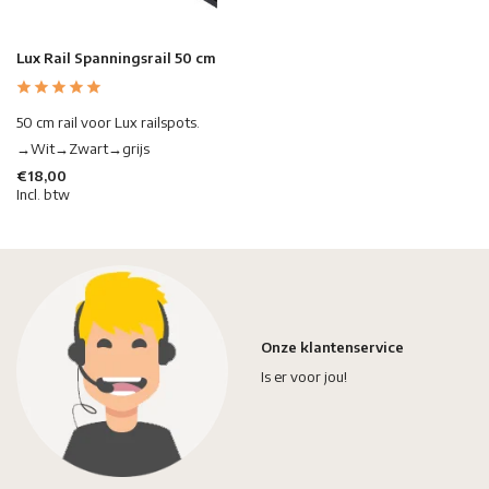
Lux Rail Spanningsrail 50 cm
50 cm rail voor Lux railspots.
→Wit→Zwart→grijs
€18,00
Incl. btw
Onze klantenservice
Is er voor jou!