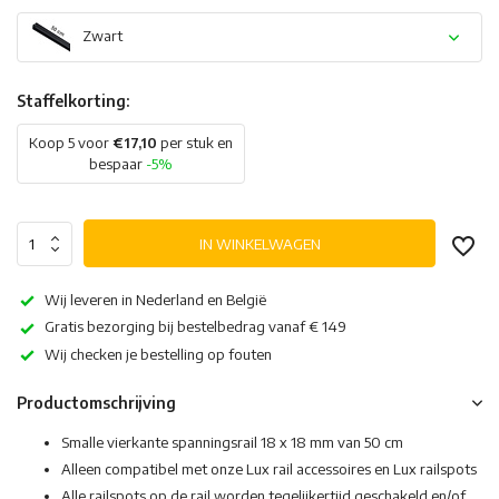
Zwart
Staffelkorting:
Koop 5 voor
€17,10
per stuk en
bespaar
-5%
IN WINKELWAGEN
Wij leveren in Nederland en België
Gratis bezorging bij bestelbedrag vanaf € 149
Wij checken je bestelling op fouten
Productomschrijving
Smalle vierkante spanningsrail 18 x 18 mm van 50 cm
Alleen compatibel met onze Lux rail accessoires en Lux railspots
Alle railspots op de rail worden tegelijkertijd geschakeld en/of