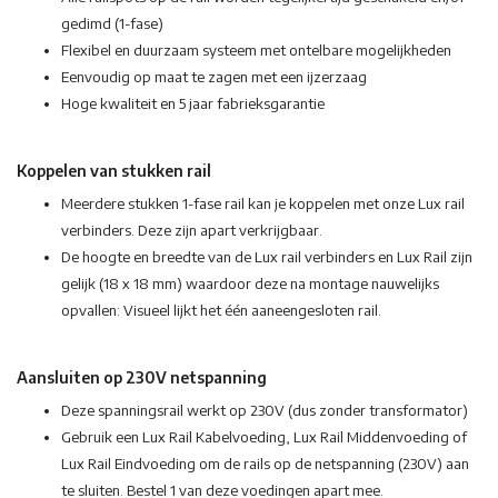
gedimd (1-fase)
Flexibel en duurzaam systeem met ontelbare mogelijkheden
Eenvoudig op maat te zagen met een ijzerzaag
Hoge kwaliteit en 5 jaar fabrieksgarantie
Koppelen van stukken rail
Meerdere stukken 1-fase rail kan je koppelen met onze Lux rail
verbinders. Deze zijn apart verkrijgbaar.
De hoogte en breedte van de Lux rail verbinders en Lux Rail zijn
gelijk (18 x 18 mm) waardoor deze na montage nauwelijks
opvallen: Visueel lijkt het één aaneengesloten rail.
Aansluiten op 230V netspanning
Deze spanningsrail werkt op 230V (dus zonder transformator)
Gebruik een Lux Rail Kabelvoeding, Lux Rail Middenvoeding of
Lux Rail Eindvoeding om de rails op de netspanning (230V) aan
te sluiten. Bestel 1 van deze voedingen apart mee.