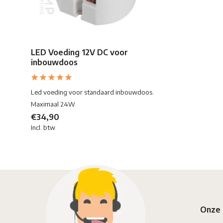
LED Voeding 12V DC voor
inbouwdoos
Led voeding voor standaard inbouwdoos.
Maximaal 24W
€34,90
Incl. btw
Onze 