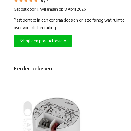
5
/
5
Gepost door:
J. Willemsen
op 8 April 2026
Past perfect in een centraaldoos en er is zelfs nog wat ruimte
over voor de bedrading.
Schrijf een productreview
Eerder bekeken