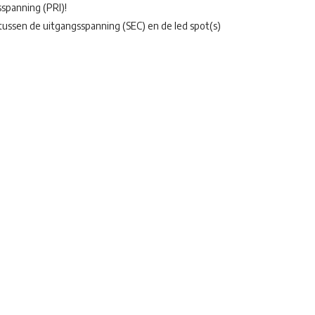
spanning (PRI)!
 tussen de uitgangsspanning (SEC) en de led spot(s)