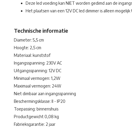
Deze led voeding kan NIET worden gedimd aan de ingangs
Het plaatsen van een 12V DC led dimmer is alleen mogelijk
Technische informatie
Diameter: 5,5 cm
Hoogte: 2,5 cm
Materiaal: kunststof
Ingangsspanning: 230V AC
Uitgangsspanning: 12V DC
Minimaal vermogen: 1,2W
Maximaal vermogen: 24W
Niet dimbaar aan ingangsspanning
Beschermingsklasse: II - IP20
Toepassing: binnenshuis
Productgewicht 0,08 kg
Fabrieksgarantie: 2 jaar