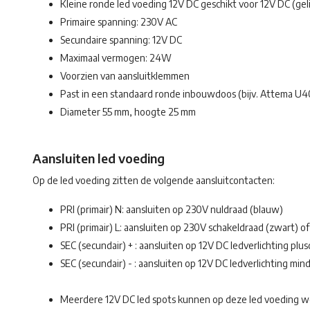
Kleine ronde led voeding 12V DC geschikt voor 12V DC (gel
Primaire spanning: 230V AC
Secundaire spanning: 12V DC
Maximaal vermogen: 24W
Voorzien van aansluitklemmen
Past in een standaard ronde inbouwdoos (bijv. Attema U4
Diameter 55 mm, hoogte 25 mm
Aansluiten led voeding
Op de led voeding zitten de volgende aansluitcontacten:
PRI (primair) N: aansluiten op 230V nuldraad (blauw)
PRI (primair) L: aansluiten op 230V schakeldraad (zwart) of
SEC (secundair) + : aansluiten op 12V DC ledverlichting plus
SEC (secundair) - : aansluiten op 12V DC ledverlichting mind
Meerdere 12V DC led spots kunnen op deze led voeding wo