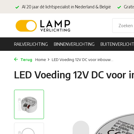
Al 20 jaar dé lichtspecialist in Nederland & België
Grati
RAILVERLICHTING
BINNENVERLICHTING
BUITENVERLICHT
Terug
Home
LED Voeding 12V DC voor inbouw...
LED Voeding 12V DC voor 