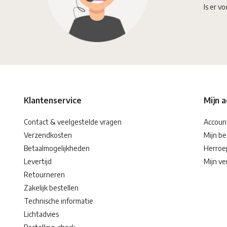
Is er vo
Klantenservice
Mijn 
Contact & veelgestelde vragen
Accoun
Verzendkosten
Mijn be
Betaalmogelijkheden
Herroe
Levertijd
Mijn ver
Retourneren
Zakelijk bestellen
Technische informatie
Lichtadvies