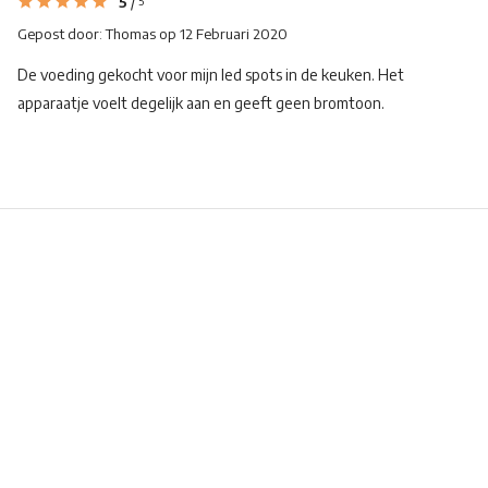
5
/
5
Gepost door:
Thomas
op 12 Februari 2020
De voeding gekocht voor mijn led spots in de keuken. Het
apparaatje voelt degelijk aan en geeft geen bromtoon.