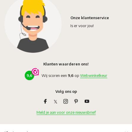
Onze klantenservice
Is er voor jou!
Klanten waarderen ons!
9,6
Wij scoren een
9,6
op
Webwinkelkeur
Volg ons op
Meld je aan voor onze nieuwsbrief