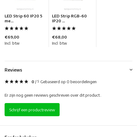
LED Strip 60 IP20 5
LED Strip RGB-60
me...
IP20 ...
€69,00
€68,00
Incl. btw
Incl. btw
Reviews
0
/
Gebaseerd op 0 beoordelingen
5
Er zijn nog geen reviews geschreven over dit product..
Schrijf een productreview