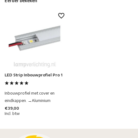
Eerder bekeken
LED Strip Inbouwprofiel Pro 1
Inbouwprofiel met cover en
eindkappen. →Aluminium
€39,00
Incl. btw