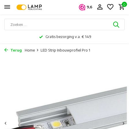
0
9,6
Gratis bezorging v.a. € 149
Terug
Home
LED Strip Inbouwprofiel Pro 1