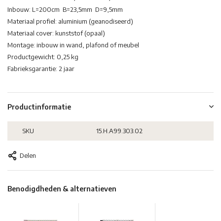
Inbouw: L=200cm B=23,5mm D=9,5mm
Materiaal profiel: aluminium (geanodiseerd)
Materiaal cover: kunststof (opaal)
Montage: inbouw in wand, plafond of meubel
Productgewicht: 0,25 kg
Fabrieksgarantie: 2 jaar
Productinformatie
SKU
15.H.A99.303.02
Delen
Benodigdheden & alternatieven