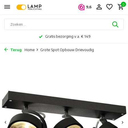
0
9,6
Gratis bezorging v.a. € 149
Terug
Home
Grote Spot Opbouw Drievoudig