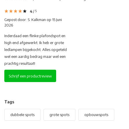
4
/
5
Gepost door:
S. Kalkman
op 15 Juni
2026
Inderdaad een flinke plafondspot en
high end afgewerkt. Ik heb er grote
ledlampen bijgekocht. Alles opgeteld
wel een aardig bedrag maar wel een
prachtig resultaat!
Schrijf een productreview
Tags
dubbele spots
grote spots
opbouwspots