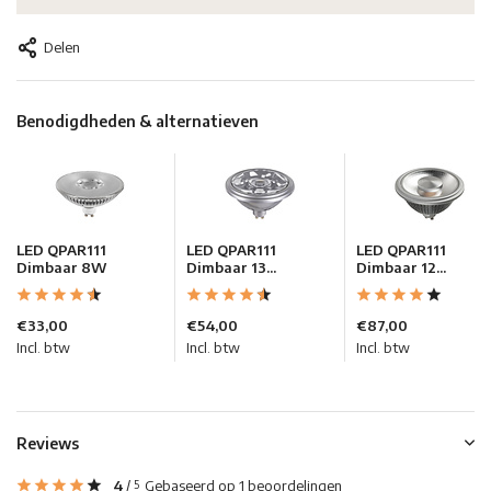
Delen
Benodigdheden & alternatieven
LED QPAR111
LED QPAR111
LED QPAR111
Dimbaar 8W
Dimbaar 13...
Dimbaar 12...
€33,00
€54,00
€87,00
Incl. btw
Incl. btw
Incl. btw
Reviews
4
/
Gebaseerd op 1 beoordelingen
5