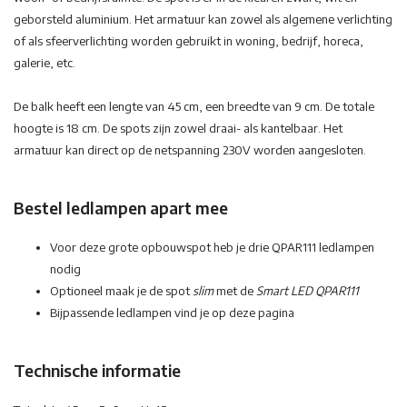
geborsteld aluminium. Het armatuur kan zowel als algemene verlichting
of als sfeerverlichting worden gebruikt in woning, bedrijf, horeca,
galerie, etc.
De balk heeft een lengte van 45 cm, een breedte van 9 cm. De totale
hoogte is 18 cm. De spots zijn zowel draai- als kantelbaar. Het
armatuur kan direct op de netspanning 230V worden aangesloten.
Bestel ledlampen apart mee
Voor deze grote opbouwspot heb je drie QPAR111 ledlampen
nodig
Optioneel maak je de spot
slim
met de
Smart LED QPAR111
Bijpassende ledlampen vind je op deze pagina
Technische informatie