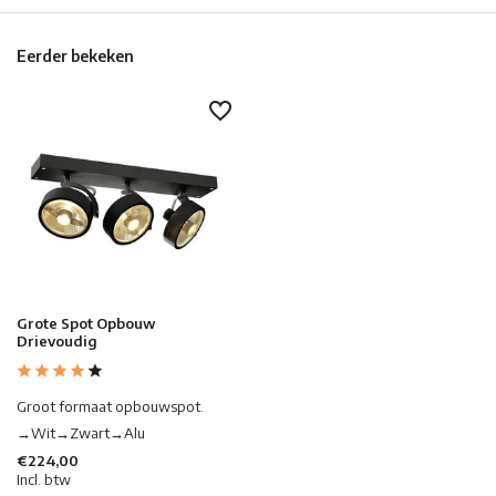
Eerder bekeken
Grote Spot Opbouw
Drievoudig
Groot formaat opbouwspot.
→Wit→Zwart→Alu
€224,00
Incl. btw