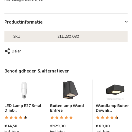
Productinformatie
SKU
21.L.230.030
Delen
Benodigdheden & alternatieven
LED Lamp E27 Smal
Buitenlamp Wand
Wandlamp Buiten
Dimb...
Entree
Downli...
€14,50
€129,00
€69,00
Incl. btw
Incl. btw
Incl. btw