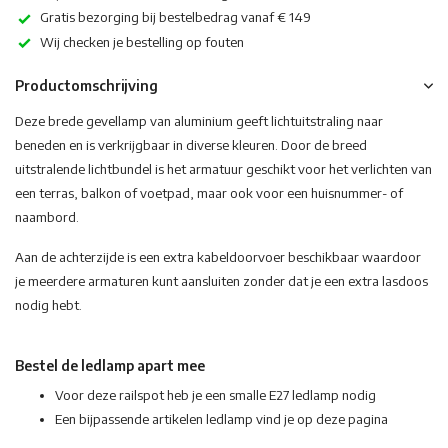
Gratis bezorging bij bestelbedrag vanaf € 149
Wij checken je bestelling op fouten
Productomschrijving
Deze brede gevellamp van aluminium geeft lichtuitstraling naar
beneden en is verkrijgbaar in diverse kleuren. Door de breed
uitstralende lichtbundel is het armatuur geschikt voor het verlichten van
een terras, balkon of voetpad, maar ook voor een huisnummer- of
naambord.
Aan de achterzijde is een extra kabeldoorvoer beschikbaar waardoor
je meerdere armaturen kunt aansluiten zonder dat je een extra lasdoos
nodig hebt.
Bestel de ledlamp apart mee
Voor deze railspot heb je een smalle E27 ledlamp nodig
Een bijpassende artikelen ledlamp vind je op deze pagina