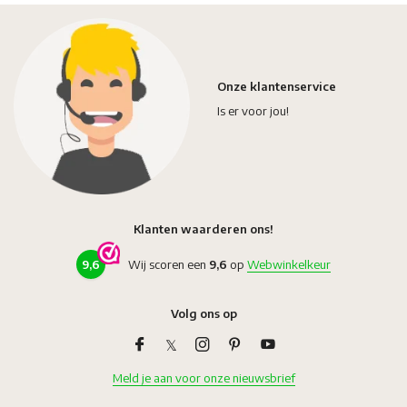
Onze klantenservice
Is er voor jou!
Klanten waarderen ons!
9,6
Wij scoren een
9,6
op
Webwinkelkeur
Volg ons op
Meld je aan voor onze nieuwsbrief