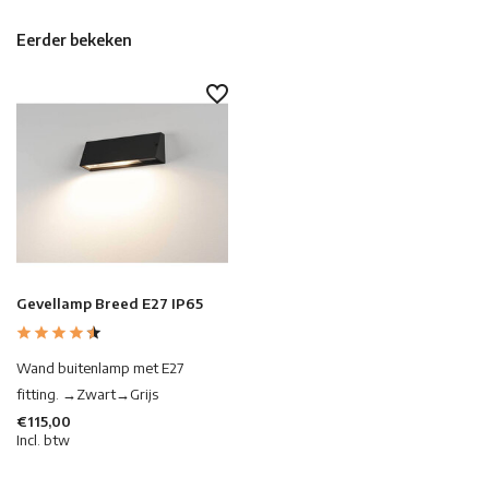
Eerder bekeken
Gevellamp Breed E27 IP65
Wand buitenlamp met E27
fitting. →Zwart→Grijs
€115,00
Incl. btw