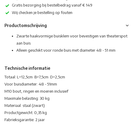
Gratis bezorging bij bestelbedrag vanaf € 149
Wij checken je bestelling op fouten
Productomschrijving
Zwarte haakvormige buisklem voor bevestigen van theaterspot
aan buis
Alleen geschikt voor ronde buis met diameter 48 - 51 mm
Technische informatie
Totaal: L=12,5cm B=7,5cm D=2,5cm
Voor buisdiameter: 48 - 51mm
M10 bout, ringen en moeren inclusief
Maximale belasting: 30 kg
Materiaal: staal (zwart)
Productgewicht: 0,35 kg
Fabrieksgarantie: 2 jaar