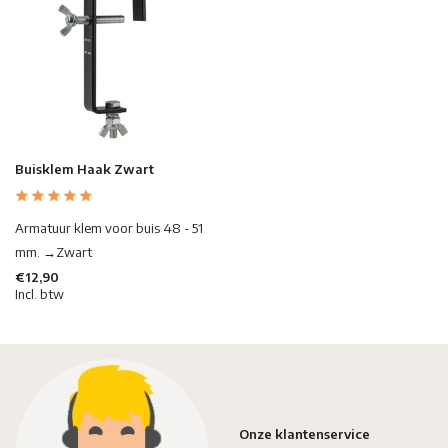
Buisklem Haak Zwart
Armatuur klem voor buis 48 - 51
mm. →Zwart
€12,90
Incl. btw
Onze klantenservice