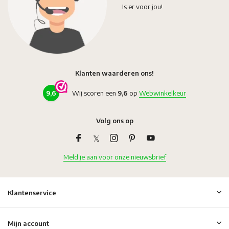
Is er voor jou!
Klanten waarderen ons!
9,6
Wij scoren een
9,6
op
Webwinkelkeur
Volg ons op
Meld je aan voor onze nieuwsbrief
Klantenservice
Mijn account