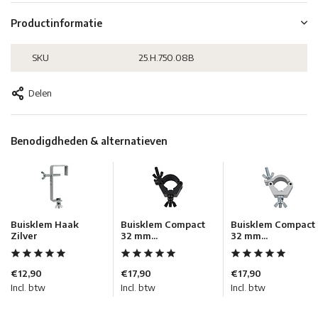
Productinformatie
SKU
25.H.750.08B
Delen
Benodigdheden & alternatieven
Buisklem Haak
Buisklem Compact
Buisklem Compact
Zilver
32 mm...
32 mm...
€12,90
€17,90
€17,90
Incl. btw
Incl. btw
Incl. btw