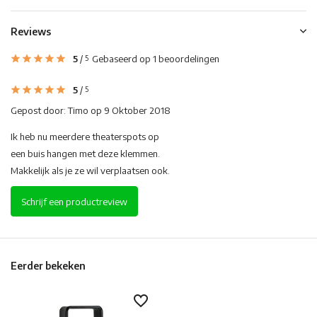
Reviews
5
/
Gebaseerd op 1 beoordelingen
5
5
/
5
Gepost door:
Timo
op 9 Oktober 2018
Ik heb nu meerdere theaterspots op
een buis hangen met deze klemmen.
Makkelijk als je ze wil verplaatsen ook.
Schrijf een productreview
Eerder bekeken