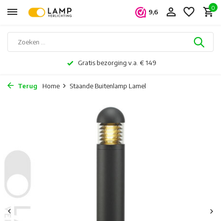
0
9,6
Gratis bezorging v.a. € 149
Terug
Home
Staande Buitenlamp Lamel