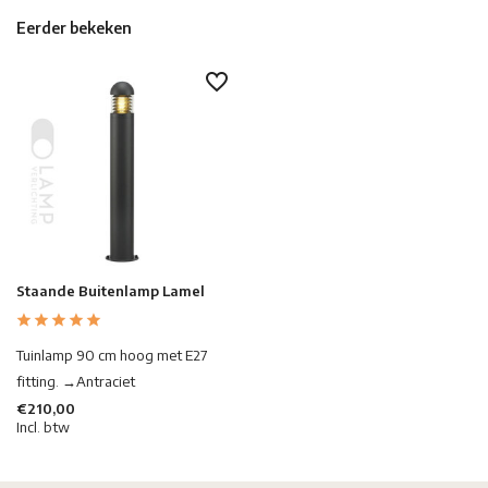
Eerder bekeken
Staande Buitenlamp Lamel
Tuinlamp 90 cm hoog met E27
fitting. →Antraciet
€210,00
Incl. btw