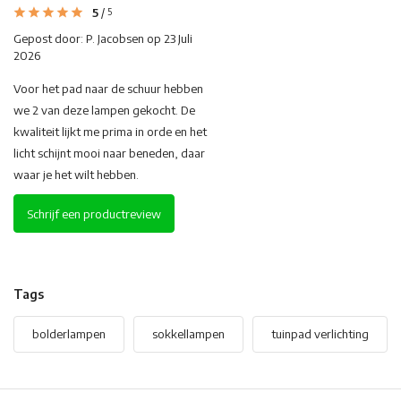
5
/
5
Gepost door:
P. Jacobsen
op 23 Juli
2026
Voor het pad naar de schuur hebben
we 2 van deze lampen gekocht. De
kwaliteit lijkt me prima in orde en het
licht schijnt mooi naar beneden, daar
waar je het wilt hebben.
Schrijf een productreview
Tags
bolderlampen
sokkellampen
tuinpad verlichting