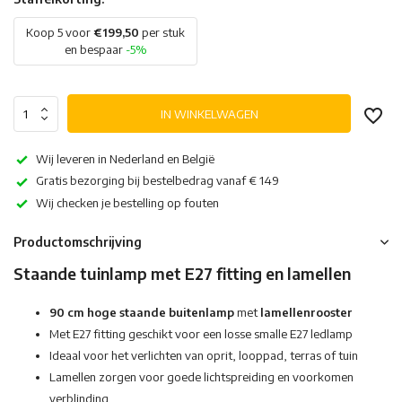
Koop 5 voor
€199,50
per stuk
en bespaar
-5%
IN WINKELWAGEN
Wij leveren in Nederland en België
Gratis bezorging bij bestelbedrag vanaf € 149
Wij checken je bestelling op fouten
Productomschrijving
Staande tuinlamp met E27 fitting en lamellen
90 cm hoge staande buitenlamp
met
lamellenrooster
Met E27 fitting geschikt voor een losse smalle E27 ledlamp
Ideaal voor het verlichten van oprit, looppad, terras of tuin
Lamellen zorgen voor goede lichtspreiding en voorkomen
verblinding