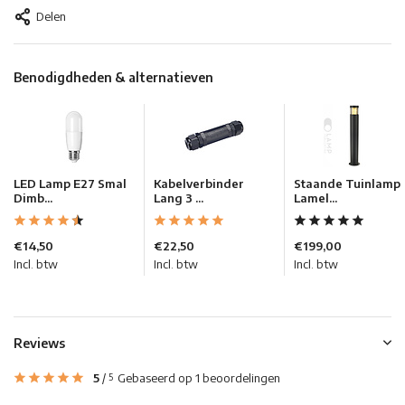
Delen
Benodigdheden & alternatieven
LED Lamp E27 Smal
Kabelverbinder
Staande Tuinlamp
Dimb...
Lang 3 ...
Lamel...
€14,50
€22,50
€199,00
Incl. btw
Incl. btw
Incl. btw
Reviews
5
/
Gebaseerd op 1 beoordelingen
5