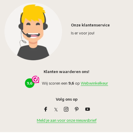
Onze klantenservice
Is er voor jou!
Klanten waarderen ons!
9,6
Wij scoren een
9,6
op
Webwinkelkeur
Volg ons op
Meld je aan voor onze nieuwsbrief