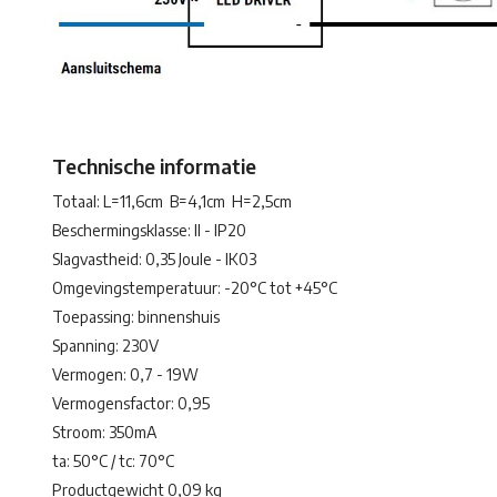
Technische informatie
Totaal: L=11,6cm B=4,1cm H=2,5cm
Beschermingsklasse: II - IP20
Slagvastheid: 0,35 Joule - IK03
Omgevingstemperatuur: -20°C tot +45°C
Toepassing: binnenshuis
Spanning: 230V
Vermogen: 0,7 - 19W
Vermogensfactor: 0,95
Stroom: 350mA
ta: 50°C / tc: 70°C
Productgewicht 0,09 kg