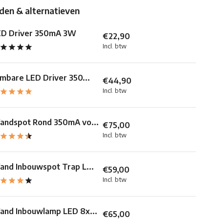
en & alternatieven
ED Driver 350mA 3W
€22,90
Incl. btw
mbare LED Driver 350...
€44,90
Incl. btw
andspot Rond 350mA vo...
€75,00
Incl. btw
nd Inbouwspot Trap L...
€59,00
Incl. btw
nd Inbouwlamp LED 8x...
€65,00