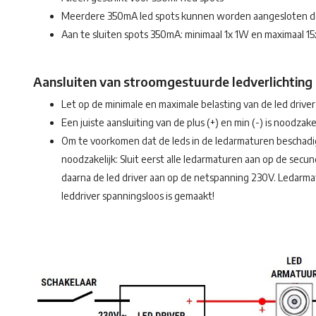
Meerdere 350mA led spots kunnen worden aangesloten doo
Aan te sluiten spots 350mA: minimaal 1x 1W en maximaal 1
Aansluiten van stroomgestuurde ledverlichtin
Let op de minimale en maximale belasting van de led driver
Een juiste aansluiting van de plus (+) en min (-) is noodzakel
Om te voorkomen dat de leds in de ledarmaturen beschadige
noodzakelijk: Sluit eerst alle ledarmaturen aan op de secundai
daarna de led driver aan op de netspanning 230V. Ledarm
leddriver spanningsloos is gemaakt!