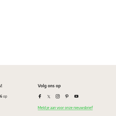
s!
Volg ons op
,6
op
Meld je aan voor onze nieuwsbrief