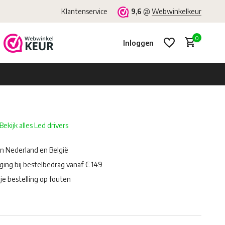
Klantenservice
9,6
@
Webwinkelkeur
0
Inloggen
Bekijk alles Led drivers
Account aanmaken
Account aanmaken
in Nederland en België
ging bij bestelbedrag vanaf € 149
je bestelling op fouten