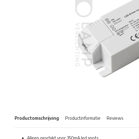
Productomschrijving
Productinformatie
Reviews
Alleen geschikt voor 350mA led spots