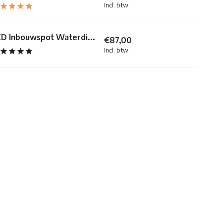
Incl. btw
D Inbouwspot Waterdi...
€87,00
Incl. btw