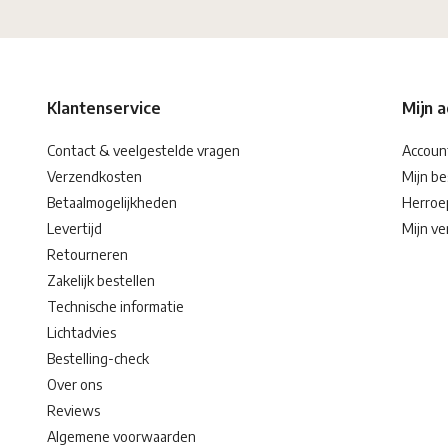
Klantenservice
Mijn 
Contact & veelgestelde vragen
Accoun
Verzendkosten
Mijn be
Betaalmogelijkheden
Herroe
Levertijd
Mijn ver
Retourneren
Zakelijk bestellen
Technische informatie
Lichtadvies
Bestelling-check
Over ons
Reviews
Algemene voorwaarden