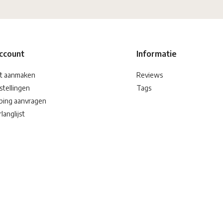
account
Informatie
t aanmaken
Reviews
stellingen
Tags
ping aanvragen
langlijst