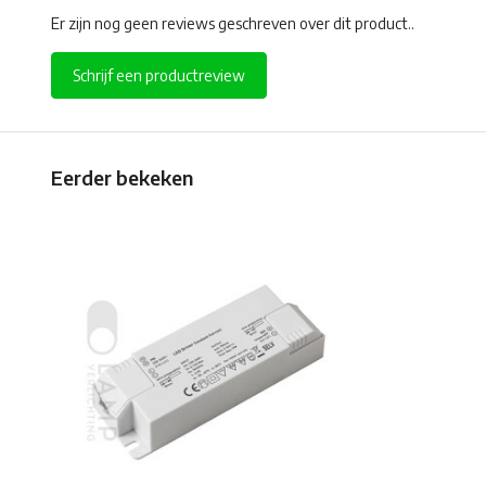
Er zijn nog geen reviews geschreven over dit product..
Schrijf een productreview
Eerder bekeken