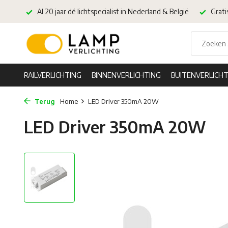
Al 20 jaar dé lichtspecialist in Nederland & België
Grati
RAILVERLICHTING
BINNENVERLICHTING
BUITENVERLICHT
Terug
Home
LED Driver 350mA 20W
LED Driver 350mA 20W