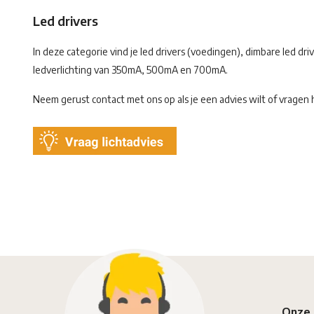
Led drivers
In deze categorie vind je led drivers (voedingen), dimbare led d
ledverlichting van 350mA, 500mA en 700mA.
Neem gerust contact met ons op als je een advies wilt of vragen h
Onze 