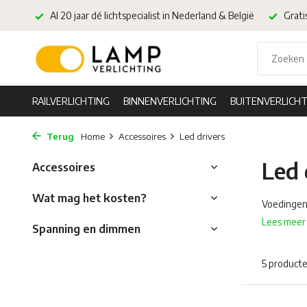
Al 20 jaar dé lichtspecialist in Nederland & België
Grati
RAILVERLICHTING
BINNENVERLICHTING
BUITENVERLICHT
Terug
Home
Accessoires
Led drivers
Led 
Accessoires
Wat mag het kosten?
Voedingen 
Lees meer 
Spanning en dimmen
5 product