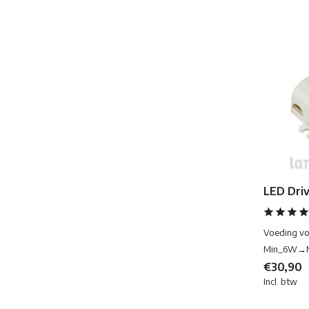
LED Dri
Voeding vo
Min_6W→
€30,90
Incl. btw