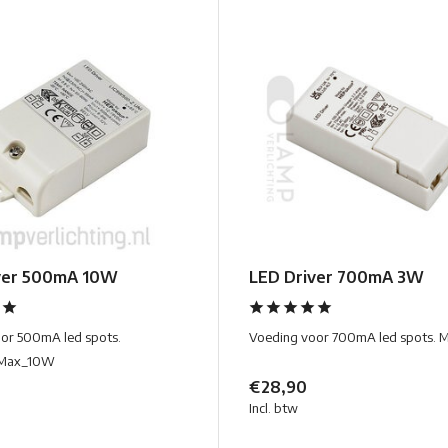
ver 500mA 10W
LED Driver 700mA 3W
or 500mA led spots.
Voeding voor 700mA led spots.
Max_10W
€28,90
Incl. btw