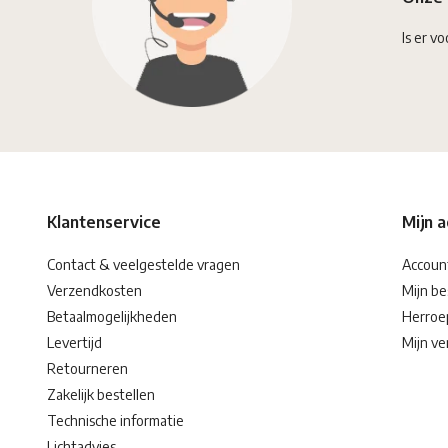
Is er vo
Klantenservice
Mijn 
Contact & veelgestelde vragen
Accoun
Verzendkosten
Mijn be
Betaalmogelijkheden
Herroe
Levertijd
Mijn ver
Retourneren
Zakelijk bestellen
Technische informatie
Lichtadvies