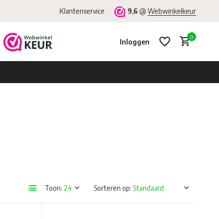
Klantenservice
9,6
@
Webwinkelkeur
0
Inloggen
Account aanmaken
Account aanmaken
Toon:
Sorteren op: