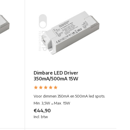
Dimbare LED Driver
350mA/500mA 15W
Voor dimmen 350mA en 500mA led spots.
Min. 3,5W→Max. 15W
€44,90
Incl. btw