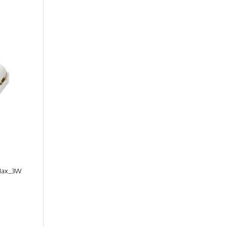
 Max_3W