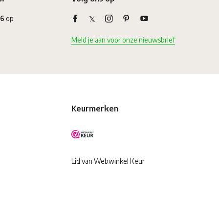
,6
op
Meld je aan voor onze nieuwsbrief
Keurmerken
Lid van Webwinkel Keur